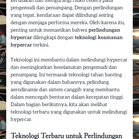
kerusakan dan mengurangi risiko cedera pada
pengemudi dan penumpang. Dengan perlindungan
yang tepat, kendaraan dapat dilindungi seiring
dengan menjaga performa mereka. Oleh karena itu,
penting untuk memastikan bahwa
perlindungan
hypercar
dilengkapi dengan
teknologi keamanan
hypercar
terkini.
Teknologi ini membantu dalam melindungi hypercar
dan meningkatkan keselamatan pengemudi dan
penumpang. Ini termasuk teknologi tahan banting
yang digunakan dalam bahannya, pelindung
aerodinamis dan sistem canggih yang membantu
dalam mencegah benturan dalam kecepatan tinggi.
Dalam bagian berikutnya, kita akan melihat
teknologi terbaru yang digunakan untuk melindungi
hypercar.
Teknologi Terbaru untuk Perlindungan