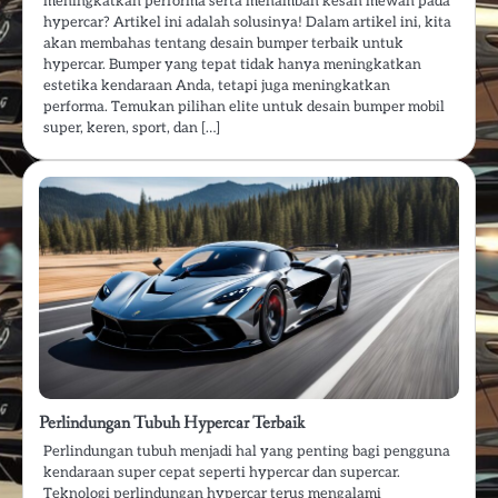
meningkatkan performa serta menambah kesan mewah pada
hypercar? Artikel ini adalah solusinya! Dalam artikel ini, kita
akan membahas tentang desain bumper terbaik untuk
hypercar. Bumper yang tepat tidak hanya meningkatkan
estetika kendaraan Anda, tetapi juga meningkatkan
performa. Temukan pilihan elite untuk desain bumper mobil
super, keren, sport, dan […]
Perlindungan Tubuh Hypercar Terbaik
Perlindungan tubuh menjadi hal yang penting bagi pengguna
kendaraan super cepat seperti hypercar dan supercar.
Teknologi perlindungan hypercar terus mengalami