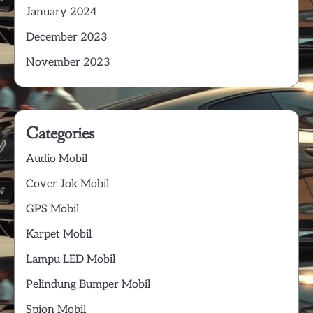
January 2024
December 2023
November 2023
Categories
Audio Mobil
Cover Jok Mobil
GPS Mobil
Karpet Mobil
Lampu LED Mobil
Pelindung Bumper Mobil
Spion Mobil