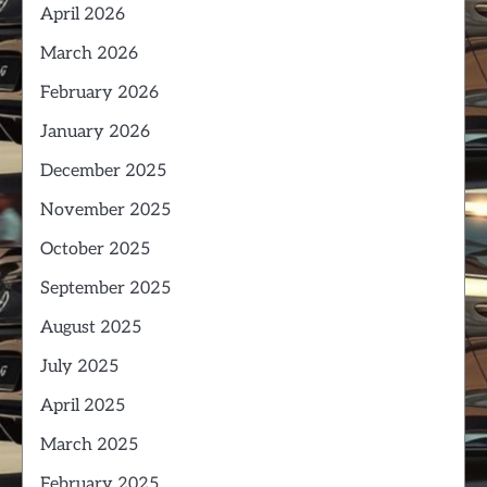
April 2026
March 2026
February 2026
January 2026
December 2025
November 2025
October 2025
September 2025
August 2025
July 2025
April 2025
March 2025
February 2025