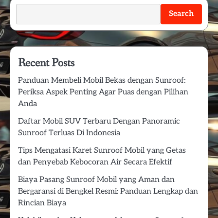
Search
Recent Posts
Panduan Membeli Mobil Bekas dengan Sunroof:
Periksa Aspek Penting Agar Puas dengan Pilihan
Anda
Daftar Mobil SUV Terbaru Dengan Panoramic
Sunroof Terluas Di Indonesia
Tips Mengatasi Karet Sunroof Mobil yang Getas
dan Penyebab Kebocoran Air Secara Efektif
Biaya Pasang Sunroof Mobil yang Aman dan
Bergaransi di Bengkel Resmi: Panduan Lengkap dan
Rincian Biaya