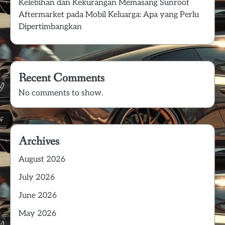
Kelebihan dan Kekurangan Memasang Sunroof
Aftermarket pada Mobil Keluarga: Apa yang Perlu
Dipertimbangkan
Recent Comments
No comments to show.
Archives
August 2026
July 2026
June 2026
May 2026