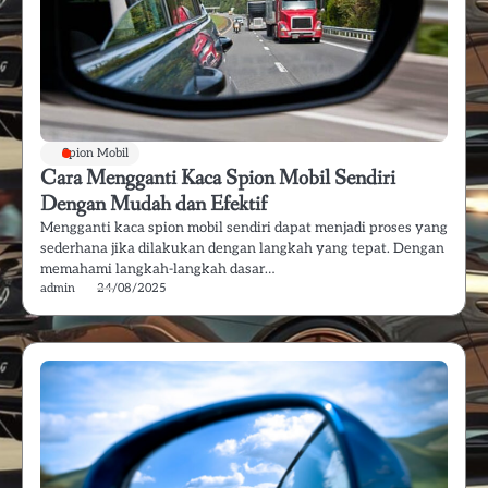
Spion Mobil
Cara Mengganti Kaca Spion Mobil Sendiri
Dengan Mudah dan Efektif
Mengganti kaca spion mobil sendiri dapat menjadi proses yang
sederhana jika dilakukan dengan langkah yang tepat. Dengan
memahami langkah-langkah dasar…
admin
24/08/2025