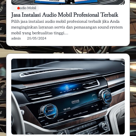
Audio Mobil
Jasa Instalasi Audio Mobil Profesional Terbaik
Pilih jasa instalasi audio mobil profesional terbaik jika Anda
menginginkan layanan servis dan pemasangan sound system
mobil yang berkualitas tinggi.…
admin
25/05/2024