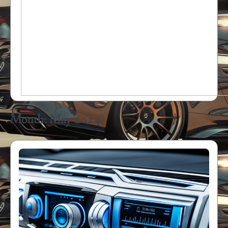
Month:
May 2024