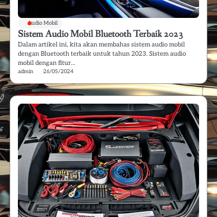
Audio Mobil
Sistem Audio Mobil Bluetooth Terbaik 2023
Dalam artikel ini, kita akan membahas sistem audio mobil
dengan Bluetooth terbaik untuk tahun 2023. Sistem audio
mobil dengan fitur…
admin
26/05/2024