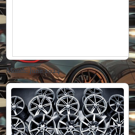
Month:
June 2024