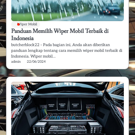
Wiper Mobil
Panduan Memilih Wiper Mobil Terbaik di
Indonesia
butcherblock22 – Pada bagian ini, Anda akan diberikan
panduan lengkap tentang cara memilih wiper mobil terbaik di
Indonesia. Wiper mobil…
admin
22/06/2024