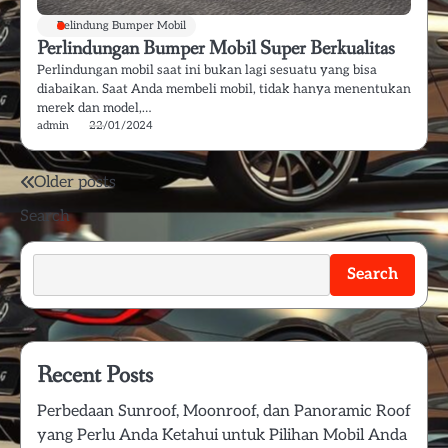
Pelindung Bumper Mobil
Perlindungan Bumper Mobil Super Berkualitas
Perlindungan mobil saat ini bukan lagi sesuatu yang bisa
diabaikan. Saat Anda membeli mobil, tidak hanya menentukan
merek dan model,…
admin
22/01/2024
Posts
Older posts
Search
navigation
Search
Recent Posts
Perbedaan Sunroof, Moonroof, dan Panoramic Roof
yang Perlu Anda Ketahui untuk Pilihan Mobil Anda