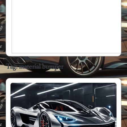
Tag:
material bumper