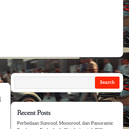
Search
Search
l
Recent Posts
Perbedaan Sunroof, Moonroof, dan Panoramic