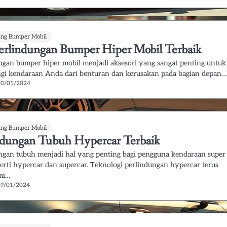
ung Bumper Mobil
Perlindungan Bumper Hiper Mobil Terbaik
ngan bumper hiper mobil menjadi aksesori yang sangat penting untuk
gi kendaraan Anda dari benturan dan kerusakan pada bagian depan…
30/01/2024
ung Bumper Mobil
ndungan Tubuh Hypercar Terbaik
ngan tubuh menjadi hal yang penting bagi pengguna kendaraan super
perti hypercar dan supercar. Teknologi perlindungan hypercar terus
mi…
29/01/2024