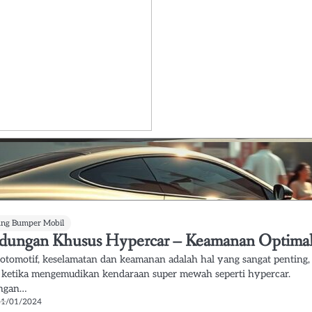
ung Bumper Mobil
ndungan Khusus Hypercar – Keamanan Optima
 otomotif, keselamatan dan keamanan adalah hal yang sangat penting,
 ketika mengemudikan kendaraan super mewah seperti hypercar.
ungan…
31/01/2024