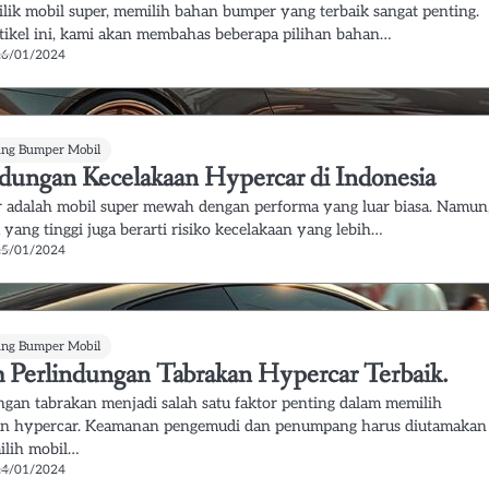
ilik mobil super, memilih bahan bumper yang terbaik sangat penting.
tikel ini, kami akan membahas beberapa pilihan bahan…
26/01/2024
ung Bumper Mobil
ndungan Kecelakaan Hypercar di Indonesia
 adalah mobil super mewah dengan performa yang luar biasa. Namun
yang tinggi juga berarti risiko kecelakaan yang lebih…
25/01/2024
ung Bumper Mobil
m Perlindungan Tabrakan Hypercar Terbaik.
ngan tabrakan menjadi salah satu faktor penting dalam memilih
an hypercar. Keamanan pengemudi dan penumpang harus diutamakan
ilih mobil…
24/01/2024