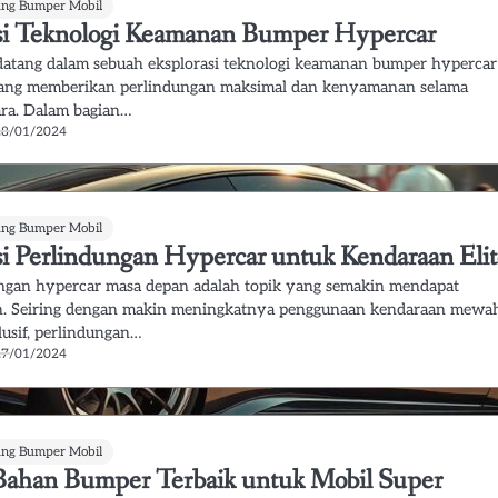
ung Bumper Mobil
si Teknologi Keamanan Bumper Hypercar
datang dalam sebuah eksplorasi teknologi keamanan bumper hypercar
yang memberikan perlindungan maksimal dan kenyamanan selama
ra. Dalam bagian…
28/01/2024
ung Bumper Mobil
si Perlindungan Hypercar untuk Kendaraan Eli
ngan hypercar masa depan adalah topik yang semakin mendapat
n. Seiring dengan makin meningkatnya penggunaan kendaraan mewa
lusif, perlindungan…
27/01/2024
ung Bumper Mobil
 Bahan Bumper Terbaik untuk Mobil Super