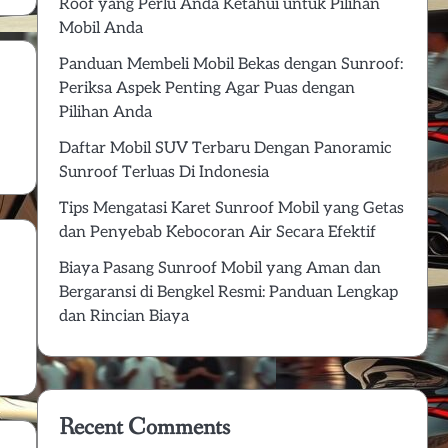
Roof yang Perlu Anda Ketahui untuk Pilihan
Mobil Anda
Panduan Membeli Mobil Bekas dengan Sunroof:
Periksa Aspek Penting Agar Puas dengan
Pilihan Anda
Daftar Mobil SUV Terbaru Dengan Panoramic
Sunroof Terluas Di Indonesia
Tips Mengatasi Karet Sunroof Mobil yang Getas
dan Penyebab Kebocoran Air Secara Efektif
Biaya Pasang Sunroof Mobil yang Aman dan
Bergaransi di Bengkel Resmi: Panduan Lengkap
dan Rincian Biaya
Recent Comments