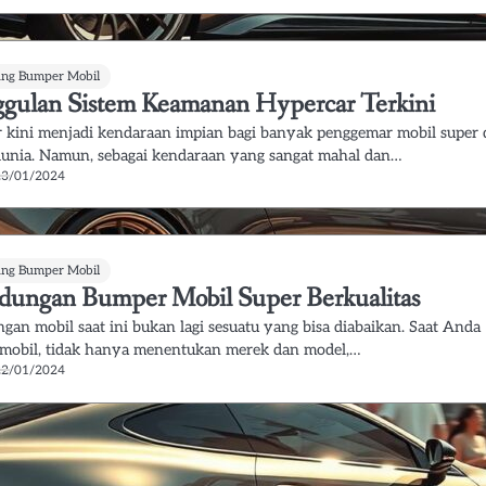
ung Bumper Mobil
gulan Sistem Keamanan Hypercar Terkini
 kini menjadi kendaraan impian bagi banyak penggemar mobil super 
dunia. Namun, sebagai kendaraan yang sangat mahal dan…
23/01/2024
ung Bumper Mobil
ndungan Bumper Mobil Super Berkualitas
ngan mobil saat ini bukan lagi sesuatu yang bisa diabaikan. Saat Anda
mobil, tidak hanya menentukan merek dan model,…
22/01/2024