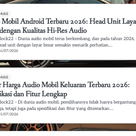
Mobil
 Mobil Android Terbaru 2026: Head Unit Laya
 dengan Kualitas Hi-Res Audio
lock22 – Dunia audio mobil terus berkembang, dan pada tahun 2026,
head unit dengan layar besar semakin menarik perhatian.…
06/07/2026
Mobil
r Harga Audio Mobil Keluaran Terbaru 2026:
ikasi dan Fitur Lengkap
lock22 – Di dunia audio mobil, pemilihannya tidak hanya bergantung
a, tetapi juga pada spesifikasi dan fitur yang ditawarkan.…
05/07/2026