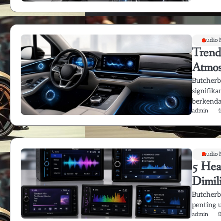
Audio 
Trend
Atmos
Butcherb
signifik
berkenda
admin
Audio 
5 Hea
Dimil
Butcherb
penting 
admin