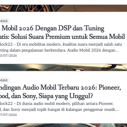
Mobil
 Mobil 2026 Dengan DSP dan Tuning
tis: Solusi Suara Premium untuk Semua Mobil
lock22 – Di era mobilitas modern, kualitas suara menjadi salah satu
nting dalam pengalaman berkendara. Audio Mobil 2026 dengan…
08/07/2026
Mobil
ndingan Audio Mobil Terbaru 2026: Pioneer,
od, dan Sony, Siapa yang Unggul?
lock22 – Di dunia audio mobil modern, pilihan antara Pioneer,
 dan Sony menjadi topik hangat di kalangan penggemar musik.…
07/07/2026