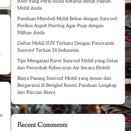
Roof yang Perlu Anda Ketahui untuk Pilihan
Mobil Anda
Panduan Membeli Mobil Bekas dengan Sunroof:
Periksa Aspek Penting Agar Puas dengan
Pilihan Anda
Daftar Mobil SUV Terbaru Dengan Panoramic
Sunroof Terluas Di Indonesia
n
Tips Mengatasi Karet Sunroof Mobil yang Getas
dan Penyebab Kebocoran Air Secara Efektif
Biaya Pasang Sunroof Mobil yang Aman dan
Bergaransi di Bengkel Resmi: Panduan Lengkap
dan Rincian Biaya
at
Recent Comments