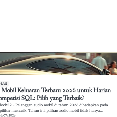
Mobil
 Mobil Keluaran Terbaru 2026 untuk Harian
ompetisi SQL: Pilih yang Terbaik?
lock22 – Pelanggan audio mobil di tahun 2026 dihadapkan pada
 pilihan menarik. Tahun ini, pilihan audio mobil tidak hanya…
11/07/2026