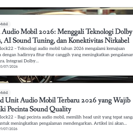
Mobil
 Audio Mobil 2026: Menggali Teknologi Dolby
, AI Sound Tuning, dan Konektivitas Nirkabel
lock22 – Teknologi audio mobil tahun 2026 mengalami kemajuan
an dengan hadirnya fitur-fitur canggih yang meningkatkan pengalama
ra. Integrasi Dolby…
10/07/2026
Mobil
d Unit Audio Mobil Terbaru 2026 yang Wajib
iki Pecinta Sound Quality
lock22 – Bagi pecinta audio mobil, memilih head unit yang tepat sang
untuk meningkatkan pengalaman mendengarkan. Artikel ini akan…
09/07/2026