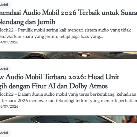
Mobil
endasi Audio Mobil 2026 Terbaik untuk Suar
Nendang dan Jernih
lock22 – Pemilik mobil sering kali mencari sistem audio yang tidak
nawarkan suara yang jernih, tetapi juga bass yang…
04/07/2026
Mobil
w Audio Mobil Terbaru 2026: Head Unit
ih dengan Fitur AI dan Dolby Atmos
lock22 – Dalam dunia audio mobil yang terus berkembang, kehadiran
t terbaru 2026 menawarkan teknologi terkini yang menarik perhatia
03/07/2026
Mobil