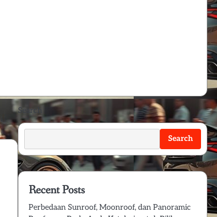
Search
Search
Recent Posts
Perbedaan Sunroof, Moonroof, dan Panoramic