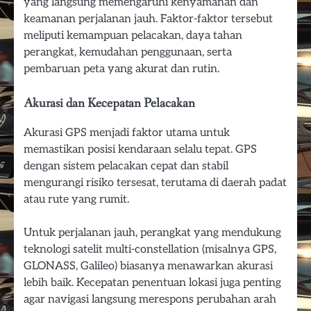
yang langsung memengaruhi kenyamanan dan
keamanan perjalanan jauh. Faktor-faktor tersebut
meliputi kemampuan pelacakan, daya tahan
perangkat, kemudahan penggunaan, serta
pembaruan peta yang akurat dan rutin.
Akurasi dan Kecepatan Pelacakan
Akurasi GPS menjadi faktor utama untuk
memastikan posisi kendaraan selalu tepat. GPS
dengan sistem pelacakan cepat dan stabil
mengurangi risiko tersesat, terutama di daerah padat
atau rute yang rumit.
Untuk perjalanan jauh, perangkat yang mendukung
teknologi satelit multi-constellation (misalnya GPS,
GLONASS, Galileo) biasanya menawarkan akurasi
lebih baik. Kecepatan penentuan lokasi juga penting
agar navigasi langsung merespons perubahan arah