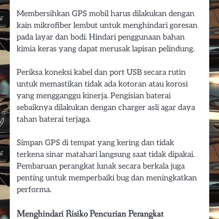
Membersihkan GPS mobil harus dilakukan dengan
kain mikrofiber lembut untuk menghindari goresan
pada layar dan bodi. Hindari penggunaan bahan
kimia keras yang dapat merusak lapisan pelindung.
Periksa koneksi kabel dan port USB secara rutin
untuk memastikan tidak ada kotoran atau korosi
yang mengganggu kinerja. Pengisian baterai
sebaiknya dilakukan dengan charger asli agar daya
tahan baterai terjaga.
Simpan GPS di tempat yang kering dan tidak
terkena sinar matahari langsung saat tidak dipakai.
Pembaruan perangkat lunak secara berkala juga
penting untuk memperbaiki bug dan meningkatkan
performa.
Menghindari Risiko Pencurian Perangkat