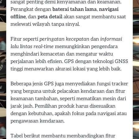
sangat penting demi kenyamanan dan keamanan.
Perangkat dengan
baterai tahan lama
,
navigasi
offline
, dan
peta detail
akan sangat membantu saat
melewati wilayah tanpa sinyal.
Fitur seperti
peringatan kecepatan
dan
informasi
lalu lintas real-time
memungkinkan pengendara
menghindari kemacetan dan mengatur waktu
perjalanan lebih efisien. GPS dengan teknologi GNSS
tinggi menawarkan akurasi lokasi yang lebih baik.
Beberapa jenis GPS juga menyediakan fungsi tracker
yang berguna untuk pelacakan kendaraan dan fitur
keamanan tambahan, seperti mematikan mesin dari
jarak jauh. Pemilihan produk harus disesuaikan
dengan kebutuhan, apakah fokus pada navigasi atau
pengawasan kendaraan.
Tabel berikut membantu membandingkan fitur