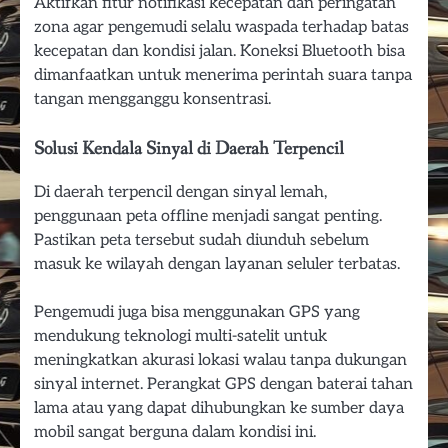
Aktifkan fitur notifikasi kecepatan dan peringatan
zona agar pengemudi selalu waspada terhadap batas
kecepatan dan kondisi jalan. Koneksi Bluetooth bisa
dimanfaatkan untuk menerima perintah suara tanpa
tangan mengganggu konsentrasi.
Solusi Kendala Sinyal di Daerah Terpencil
Di daerah terpencil dengan sinyal lemah,
penggunaan peta offline menjadi sangat penting.
Pastikan peta tersebut sudah diunduh sebelum
masuk ke wilayah dengan layanan seluler terbatas.
Pengemudi juga bisa menggunakan GPS yang
mendukung teknologi multi-satelit untuk
meningkatkan akurasi lokasi walau tanpa dukungan
sinyal internet. Perangkat GPS dengan baterai tahan
lama atau yang dapat dihubungkan ke sumber daya
mobil sangat berguna dalam kondisi ini.