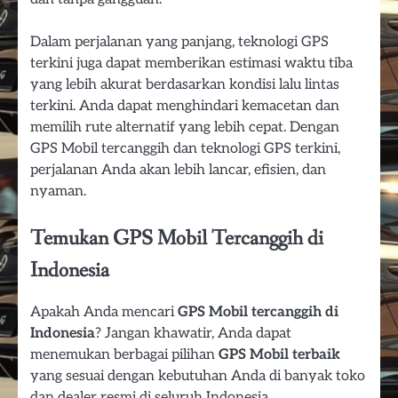
Dalam perjalanan yang panjang, teknologi GPS
terkini juga dapat memberikan estimasi waktu tiba
yang lebih akurat berdasarkan kondisi lalu lintas
terkini. Anda dapat menghindari kemacetan dan
memilih rute alternatif yang lebih cepat. Dengan
GPS Mobil tercanggih dan teknologi GPS terkini,
perjalanan Anda akan lebih lancar, efisien, dan
nyaman.
Temukan GPS Mobil Tercanggih di
Indonesia
Apakah Anda mencari
GPS Mobil tercanggih di
Indonesia
? Jangan khawatir, Anda dapat
menemukan berbagai pilihan
GPS Mobil terbaik
yang sesuai dengan kebutuhan Anda di banyak toko
dan dealer resmi di seluruh Indonesia.