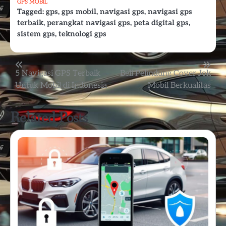
GPS MOBIL
Tagged:
gps
,
gps mobil
,
navigasi gps
,
navigasi gps
terbaik
,
perangkat navigasi gps
,
peta digital gps
,
sistem gps
,
teknologi gps
Post
5 Navigasi GPS Terbaik
Beli Pelindung Cover Jok
Untuk Mobil di Indonesia
Mobil Berkualitas
navigation
Related Posts