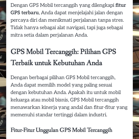
Dengan GPS Mobil tercanggih yang dilengkapi
fitur
GPS terbaru
, Anda dapat menjelajahi jalan dengan
percaya diri dan menikmati perjalanan tanpa stres.
Tidak hanya sebagai alat navigasi, tapi juga sebagai
mitra setia dalam perjalanan Anda.
GPS Mobil Tercanggih: Pilihan GPS
Terbaik untuk Kebutuhan Anda
Dengan berbagai pilihan GPS Mobil tercanggih,
Anda dapat memilih model yang paling sesuai
dengan kebutuhan Anda. Apakah itu untuk mobil
keluarga atau mobil bisnis, GPS Mobil tercanggih
menawarkan kinerja yang andal dan fitur-fitur yang
memenuhi standar tertinggi dalam industri.
Fitur-Fitur Unggulan GPS Mobil Tercanggih