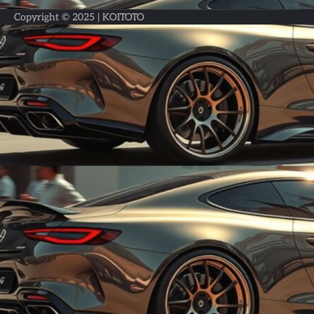
Copyright © 2025 |
KOITOTO