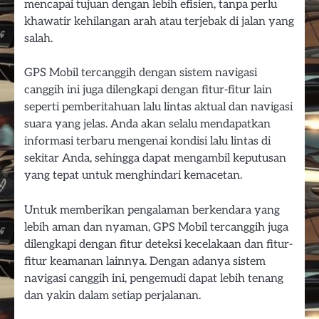
mencapai tujuan dengan lebih efisien, tanpa perlu
khawatir kehilangan arah atau terjebak di jalan yang
salah.
GPS Mobil tercanggih dengan sistem navigasi
canggih ini juga dilengkapi dengan fitur-fitur lain
seperti pemberitahuan lalu lintas aktual dan navigasi
suara yang jelas. Anda akan selalu mendapatkan
informasi terbaru mengenai kondisi lalu lintas di
sekitar Anda, sehingga dapat mengambil keputusan
yang tepat untuk menghindari kemacetan.
Untuk memberikan pengalaman berkendara yang
lebih aman dan nyaman, GPS Mobil tercanggih juga
dilengkapi dengan fitur deteksi kecelakaan dan fitur-
fitur keamanan lainnya. Dengan adanya sistem
navigasi canggih ini, pengemudi dapat lebih tenang
dan yakin dalam setiap perjalanan.