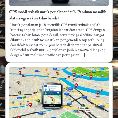
GPS mobil terbaik untuk perjalanan jauh: Panduan memilih
alat navigasi akurat dan handal
Untuk perjalanan jauh, memilih GPS mobil terbaik adalah
kunci agar perjalanan berjalan lancar dan aman. GPS dengan
baterai tahan lama, peta detail, serta navigasi offline sangat
dibutuhkan untuk memastikan pengemudi tetap terhubung
dan tidak tersesat meskipun berada di daerah tanpa sinyal.
GPS mobil terbaik untuk perjalanan jauh biasanya dilengkapi
dengan fitur real-time traffic dan peringatan […]