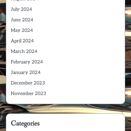
July 2024
June 2024
May 2024
April 2024
March 2024
February 2024
January 2024
December 2023
November 2023
Categories