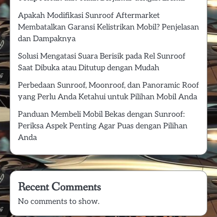
Apakah Modifikasi Sunroof Aftermarket
Membatalkan Garansi Kelistrikan Mobil? Penjelasan
dan Dampaknya
Solusi Mengatasi Suara Berisik pada Rel Sunroof
Saat Dibuka atau Ditutup dengan Mudah
Perbedaan Sunroof, Moonroof, dan Panoramic Roof
yang Perlu Anda Ketahui untuk Pilihan Mobil Anda
Panduan Membeli Mobil Bekas dengan Sunroof:
Periksa Aspek Penting Agar Puas dengan Pilihan
Anda
Recent Comments
No comments to show.