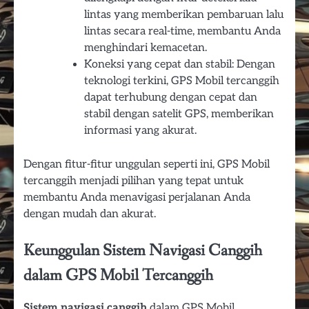
lintas yang memberikan pembaruan lalu
lintas secara real-time, membantu Anda
menghindari kemacetan.
Koneksi yang cepat dan stabil: Dengan
teknologi terkini, GPS Mobil tercanggih
dapat terhubung dengan cepat dan
stabil dengan satelit GPS, memberikan
informasi yang akurat.
Dengan fitur-fitur unggulan seperti ini, GPS Mobil
tercanggih menjadi pilihan yang tepat untuk
membantu Anda menavigasi perjalanan Anda
dengan mudah dan akurat.
Keunggulan Sistem Navigasi Canggih
dalam GPS Mobil Tercanggih
Sistem navigasi canggih
dalam GPS Mobil