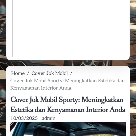
Home
Cover Jok Mobil
Cover Jok Mobil Sporty: Meningkatkan Estetika dan
Kenyamanan Interior Anda
Cover Jok Mobil Sporty: Meningkatkan
Estetika dan Kenyamanan Interior Anda
10/03/2025
admin