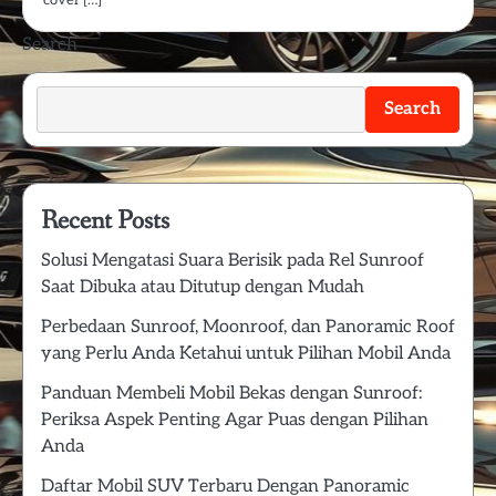
cover […]
Search
Search
Recent Posts
Solusi Mengatasi Suara Berisik pada Rel Sunroof
Saat Dibuka atau Ditutup dengan Mudah
Perbedaan Sunroof, Moonroof, dan Panoramic Roof
yang Perlu Anda Ketahui untuk Pilihan Mobil Anda
Panduan Membeli Mobil Bekas dengan Sunroof:
Periksa Aspek Penting Agar Puas dengan Pilihan
Anda
Daftar Mobil SUV Terbaru Dengan Panoramic