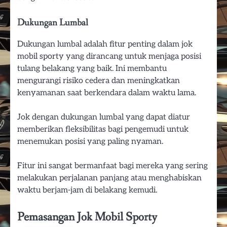
Dukungan Lumbal
Dukungan lumbal adalah fitur penting dalam jok
mobil sporty yang dirancang untuk menjaga posisi
tulang belakang yang baik. Ini membantu
mengurangi risiko cedera dan meningkatkan
kenyamanan saat berkendara dalam waktu lama.
Jok dengan dukungan lumbal yang dapat diatur
memberikan fleksibilitas bagi pengemudi untuk
menemukan posisi yang paling nyaman.
Fitur ini sangat bermanfaat bagi mereka yang sering
melakukan perjalanan panjang atau menghabiskan
waktu berjam-jam di belakang kemudi.
Pemasangan Jok Mobil Sporty