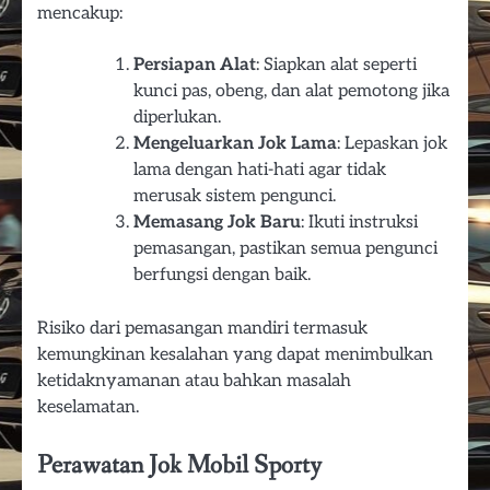
mencakup:
Persiapan Alat
: Siapkan alat seperti
kunci pas, obeng, dan alat pemotong jika
diperlukan.
Mengeluarkan Jok Lama
: Lepaskan jok
lama dengan hati-hati agar tidak
merusak sistem pengunci.
Memasang Jok Baru
: Ikuti instruksi
pemasangan, pastikan semua pengunci
berfungsi dengan baik.
Risiko dari pemasangan mandiri termasuk
kemungkinan kesalahan yang dapat menimbulkan
ketidaknyamanan atau bahkan masalah
keselamatan.
Perawatan Jok Mobil Sporty