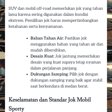
SUV dan mobil off-road memerlukan jok yang tahan
lama karena sering digunakan dalam kondisi
ekstrem. Pemilihan jok harus mempertimbangkan
ketahanan serta kenyamanan.
Bahan Tahan Air
: Pastikan jok
menggunakan bahan yang tahan air dan
mudah dibersihkan.
Desain Kuat
: Jok jantung memerlukan
desain yang kuat supaya tetap nyaman
dalam perjalanan panjang.
Dukungan Samping
: Pilih jok dengan
dukungan samping yang baik agar stabil
saat berkendara di medan berat.
Keselamatan dan Standar Jok Mobil
Sporty