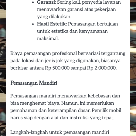
Garansi
: Sering kali, penyedia layanan
menawarkan garansi atas pekerjaan
yang dilakukan.
Hasil Estetik
: Pemasangan bertujuan
untuk estetika dan kenyamanan
maksimal.
Biaya pemasangan profesional bervariasi tergantung
pada lokasi dan jenis jok yang digunakan, biasanya
berkisar antara Rp 500.000 sampai Rp 2.000.000.
Pemasangan Mandiri
Pemasangan mandiri menawarkan kebebasan dan
bisa menghemat biaya. Namun, ini memerlukan
pemahaman dan keterampilan dasar. Pemilik mobil
harus siap dengan alat dan instruksi yang tepat.
Langkah-langkah untuk pemasangan mandiri