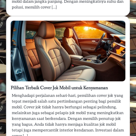
mobil dalam jangka panjang. Dengan meningkatnya suhu dan
polusi, memilih cover […]
Pilihan Terbaik Cover Jok Mobil untuk Kenyamanan
Menghadapi perjalanan sehari-hari, pemilihan cover jok yang
tepat menjadi salah satu pertimbangan penting bagi pemilik
mobil. Cover jok tidak hanya berfungsi sebagai pelindung,
melainkan juga sebagai pelapis jok mobil yang meningkatkan
kenyamanan saat berkendara. Dengan memilih penutup jok
yang bagus, Anda tidak hanya menjaga kualitas jok mobil
tetapi juga mempercantik interior kendaraan. Investasi dalam