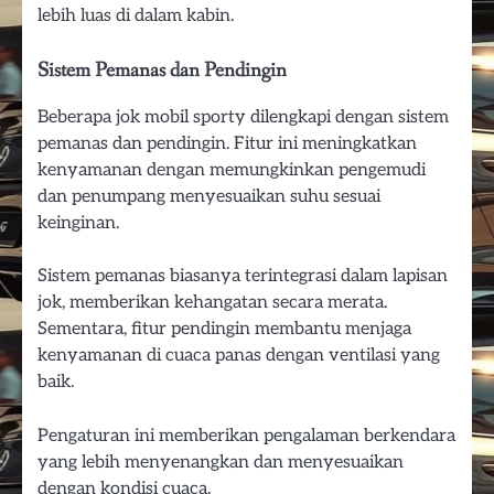
lebih luas di dalam kabin.
Sistem Pemanas dan Pendingin
Beberapa jok mobil sporty dilengkapi dengan sistem
pemanas dan pendingin. Fitur ini meningkatkan
kenyamanan dengan memungkinkan pengemudi
dan penumpang menyesuaikan suhu sesuai
keinginan.
Sistem pemanas biasanya terintegrasi dalam lapisan
jok, memberikan kehangatan secara merata.
Sementara, fitur pendingin membantu menjaga
kenyamanan di cuaca panas dengan ventilasi yang
baik.
Pengaturan ini memberikan pengalaman berkendara
yang lebih menyenangkan dan menyesuaikan
dengan kondisi cuaca.