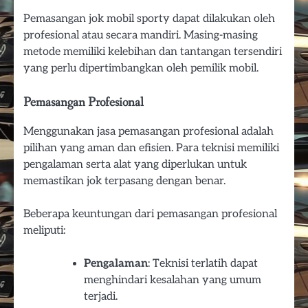
Pemasangan jok mobil sporty dapat dilakukan oleh
profesional atau secara mandiri. Masing-masing
metode memiliki kelebihan dan tantangan tersendiri
yang perlu dipertimbangkan oleh pemilik mobil.
Pemasangan Profesional
Menggunakan jasa pemasangan profesional adalah
pilihan yang aman dan efisien. Para teknisi memiliki
pengalaman serta alat yang diperlukan untuk
memastikan jok terpasang dengan benar.
Beberapa keuntungan dari pemasangan profesional
meliputi:
Pengalaman
: Teknisi terlatih dapat
menghindari kesalahan yang umum
terjadi.