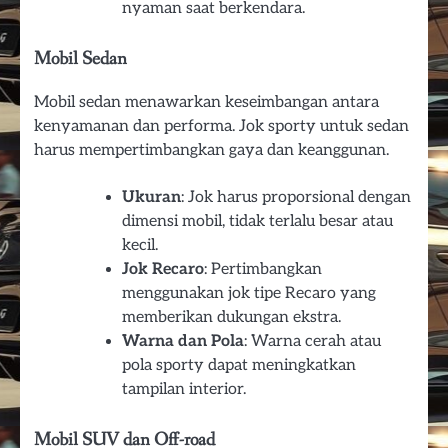
nyaman saat berkendara.
Mobil Sedan
Mobil sedan menawarkan keseimbangan antara
kenyamanan dan performa. Jok sporty untuk sedan
harus mempertimbangkan gaya dan keanggunan.
Ukuran
: Jok harus proporsional dengan
dimensi mobil, tidak terlalu besar atau
kecil.
Jok Recaro
: Pertimbangkan
menggunakan jok tipe Recaro yang
memberikan dukungan ekstra.
Warna dan Pola
: Warna cerah atau
pola sporty dapat meningkatkan
tampilan interior.
Mobil SUV dan Off-road