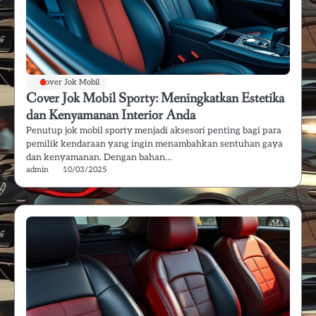
Cover Jok Mobil
Cover Jok Mobil Sporty: Meningkatkan Estetika
dan Kenyamanan Interior Anda
Penutup jok mobil sporty menjadi aksesori penting bagi para
pemilik kendaraan yang ingin menambahkan sentuhan gaya
dan kenyamanan. Dengan bahan…
admin
10/03/2025