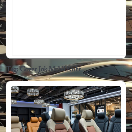
Tag:
Cover Jok Mobil Kulit