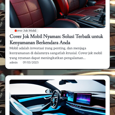
Cover Jok Mobil
Cover Jok Mobil Nyaman: Solusi Terbaik untuk
Kenyamanan Berkendara Anda
Mobil adalah investasi yang penting, dan menjaga
kenyamanan di dalamnya sangatlah krusial. Cover jok mobil
yang nyaman dapat meningkatkan pengalaman…
admin
09/03/2025