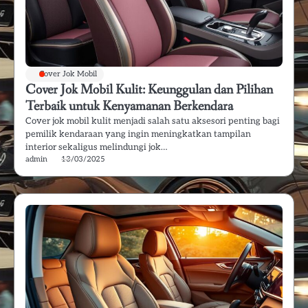
Cover Jok Mobil
Cover Jok Mobil Kulit: Keunggulan dan Pilihan
Terbaik untuk Kenyamanan Berkendara
Cover jok mobil kulit menjadi salah satu aksesori penting bagi
pemilik kendaraan yang ingin meningkatkan tampilan
interior sekaligus melindungi jok…
admin
13/03/2025