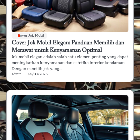
Cover Jok Mobil
Cover Jok Mobil Elegan: Panduan Memilih dan
Merawat untuk Kenyamanan Optimal
Jok mobil elegan adalah salah satu elemen penting yang dapat
meningkatkan kenyamanan dan estetika interior kendaraan.
Dengan memilih jok yang…
admin
11/03/2025