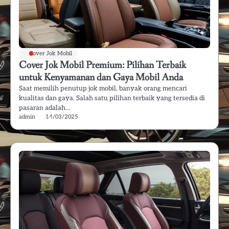
Cover Jok Mobil
Cover Jok Mobil Premium: Pilihan Terbaik
untuk Kenyamanan dan Gaya Mobil Anda
Saat memilih penutup jok mobil, banyak orang mencari
kualitas dan gaya. Salah satu pilihan terbaik yang tersedia di
pasaran adalah…
admin
14/03/2025