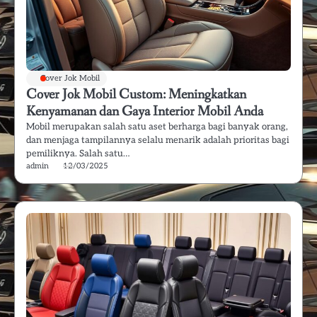
Cover Jok Mobil
Cover Jok Mobil Custom: Meningkatkan
Kenyamanan dan Gaya Interior Mobil Anda
Mobil merupakan salah satu aset berharga bagi banyak orang,
dan menjaga tampilannya selalu menarik adalah prioritas bagi
pemiliknya. Salah satu…
admin
12/03/2025