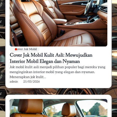
Cover Jok Mobil
Cover Jok Mobil Kulit Asli: Mewujudkan
Interior Mobil Elegan dan Nyaman
Jok mobil kulit asli menjadi pilihan populer bagi mereka yang
menginginkan interior mobil yang elegan dan nyaman.
Menerapkan jok kulit…
admin
21/03/2026