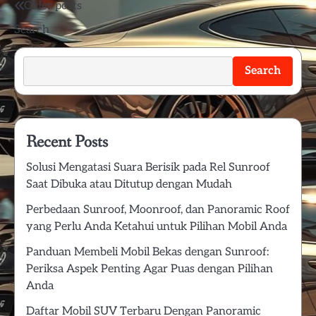
Posts
Older posts
Search
navigation
Search
Recent Posts
Solusi Mengatasi Suara Berisik pada Rel Sunroof
Saat Dibuka atau Ditutup dengan Mudah
Perbedaan Sunroof, Moonroof, dan Panoramic Roof
yang Perlu Anda Ketahui untuk Pilihan Mobil Anda
Panduan Membeli Mobil Bekas dengan Sunroof:
Periksa Aspek Penting Agar Puas dengan Pilihan
Anda
Daftar Mobil SUV Terbaru Dengan Panoramic