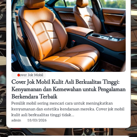
Cover Jok Mobil
Cover Jok Mobil Kulit Asli Berkualitas Tinggi:
Kenyamanan dan Kemewahan untuk Pengalaman
Berkendara Terbaik
Pemilik mobil sering mencari cara untuk meningkatkan
kenyamanan dan estetika kendaraan mereka. Cover jok mobil
kulit asli berkualitas tinggi tidak…
admin
18/03/2026