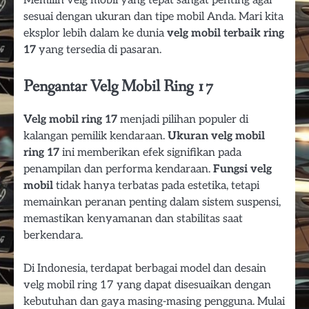
Memilih velg mobil yang tepat sangat penting agar
sesuai dengan ukuran dan tipe mobil Anda. Mari kita
eksplor lebih dalam ke dunia
velg mobil terbaik ring
17
yang tersedia di pasaran.
Pengantar Velg Mobil Ring 17
Velg mobil ring 17
menjadi pilihan populer di
kalangan pemilik kendaraan.
Ukuran velg mobil
ring 17
ini memberikan efek signifikan pada
penampilan dan performa kendaraan.
Fungsi velg
mobil
tidak hanya terbatas pada estetika, tetapi
memainkan peranan penting dalam sistem suspensi,
memastikan kenyamanan dan stabilitas saat
berkendara.
Di Indonesia, terdapat berbagai model dan desain
velg mobil ring 17 yang dapat disesuaikan dengan
kebutuhan dan gaya masing-masing pengguna. Mulai