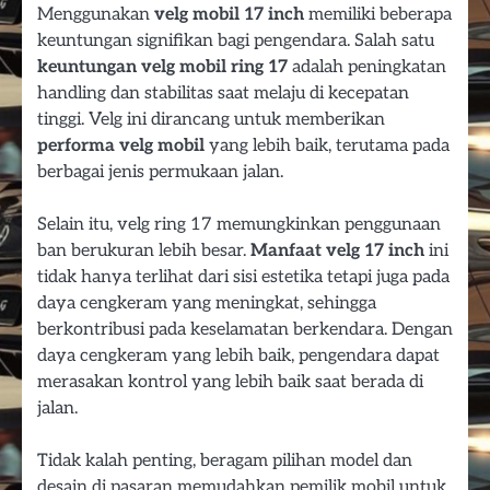
Menggunakan
velg mobil 17 inch
memiliki beberapa
keuntungan signifikan bagi pengendara. Salah satu
keuntungan velg mobil ring 17
adalah peningkatan
handling dan stabilitas saat melaju di kecepatan
tinggi. Velg ini dirancang untuk memberikan
performa velg mobil
yang lebih baik, terutama pada
berbagai jenis permukaan jalan.
Selain itu, velg ring 17 memungkinkan penggunaan
ban berukuran lebih besar.
Manfaat velg 17 inch
ini
tidak hanya terlihat dari sisi estetika tetapi juga pada
daya cengkeram yang meningkat, sehingga
berkontribusi pada keselamatan berkendara. Dengan
daya cengkeram yang lebih baik, pengendara dapat
merasakan kontrol yang lebih baik saat berada di
jalan.
Tidak kalah penting, beragam pilihan model dan
desain di pasaran memudahkan pemilik mobil untuk