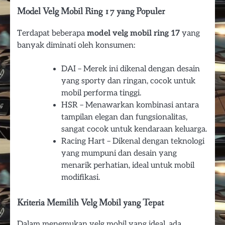
Model Velg Mobil Ring 17 yang Populer
Terdapat beberapa
model velg mobil ring 17
yang
banyak diminati oleh konsumen:
DAI – Merek ini dikenal dengan desain
yang sporty dan ringan, cocok untuk
mobil performa tinggi.
HSR – Menawarkan kombinasi antara
tampilan elegan dan fungsionalitas,
sangat cocok untuk kendaraan keluarga.
Racing Hart – Dikenal dengan teknologi
yang mumpuni dan desain yang
menarik perhatian, ideal untuk mobil
modifikasi.
Kriteria Memilih Velg Mobil yang Tepat
Dalam menemukan velg mobil yang ideal, ada