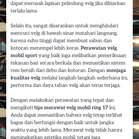
dapat merusak lapisan pelindung velg jika dibiarkan
terlalu lama.
Selain itu, sangat disarankan untuk menghindari
mencuci velg di bawah sinar matahari langsung,
karena suhu tinggi dapat membuat sabun dan
kotoran menempel lebih keras.
Perawatan velg
mobil sport
yang baik juga melibatkan pemeriksaan
tekanan ban secara berkala dan memastikan sistem
rem bersih dari debu dan kotoran. Dengan
menjaga
kualitas velg
melalui langkah-langkah sederhana ini,
performa dan daya tahan velg akan terus terjaga.
Dengan melakukan perawatan yang tepat dan
mengikuti
tips merawat velg mobil ring 17
ini,
Anda dapat memastikan bahwa velg tetap terlihat
bagus dan berfungsi dengan baik untuk jangka
waktu yang lebih lama. Merawat velg tidak hanya
meningkatkan estetika mobil, tetapi juga