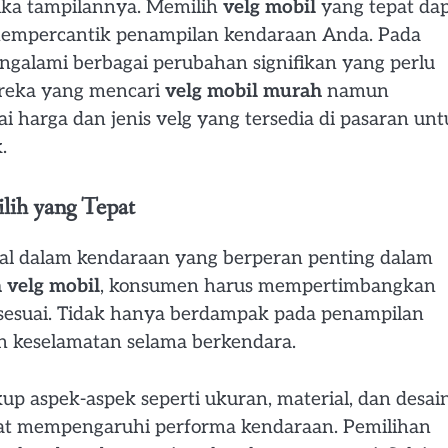
tika tampilannya. Memilih
velg mobil
yang tepat da
empercantik penampilan kendaraan Anda. Pada
galami berbagai perubahan signifikan yang perlu
ereka yang mencari
velg mobil murah
namun
i harga dan jenis velg yang tersedia di pasaran un
.
lih yang Tepat
tal dalam kendaraan yang berperan penting dalam
 velg mobil
, konsumen harus mempertimbangkan
 sesuai. Tidak hanya berdampak pada penampilan
an keselamatan selama berkendara.
p aspek-aspek seperti ukuran, material, dan desain
dapat mempengaruhi performa kendaraan. Pemilihan