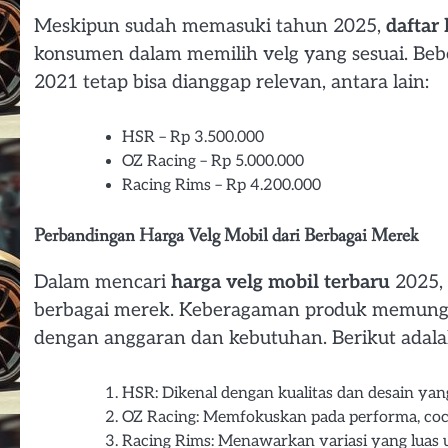
Meskipun sudah memasuki tahun 2025,
daftar
konsumen dalam memilih velg yang sesuai. Beb
2021 tetap bisa dianggap relevan, antara lain:
HSR – Rp 3.500.000
OZ Racing – Rp 5.000.000
Racing Rims – Rp 4.200.000
Perbandingan Harga Velg Mobil dari Berbagai Merek
Dalam mencari
harga velg mobil terbaru
2025,
berbagai merek. Keberagaman produk memung
dengan anggaran dan kebutuhan. Berikut adal
HSR: Dikenal dengan kualitas dan desain yan
OZ Racing: Memfokuskan pada performa, coco
Racing Rims: Menawarkan variasi yang luas 