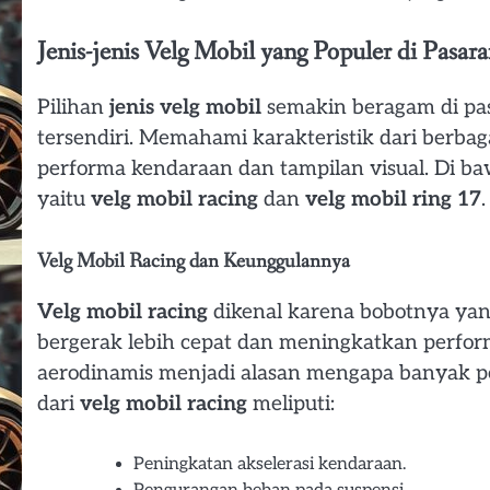
Jenis-jenis Velg Mobil yang Populer di Pasar
Pilihan
jenis velg mobil
semakin beragam di pas
tersendiri. Memahami karakteristik dari berbag
performa kendaraan dan tampilan visual. Di baw
yaitu
velg mobil racing
dan
velg mobil ring 17
.
Velg Mobil Racing dan Keunggulannya
Velg mobil racing
dikenal karena bobotnya ya
bergerak lebih cepat dan meningkatkan perform
aerodinamis menjadi alasan mengapa banyak pem
dari
velg mobil racing
meliputi:
Peningkatan akselerasi kendaraan.