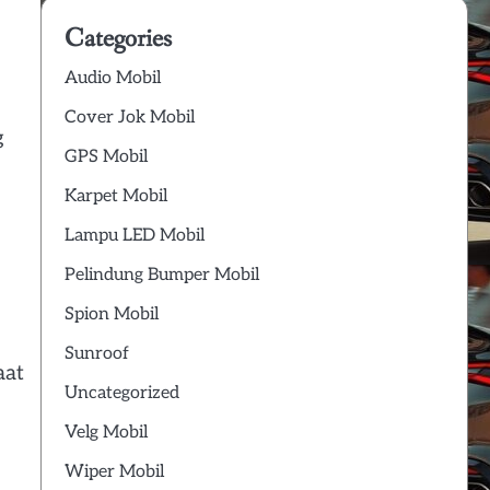
Categories
Audio Mobil
Cover Jok Mobil
g
GPS Mobil
Karpet Mobil
Lampu LED Mobil
Pelindung Bumper Mobil
Spion Mobil
Sunroof
aat
Uncategorized
Velg Mobil
Wiper Mobil