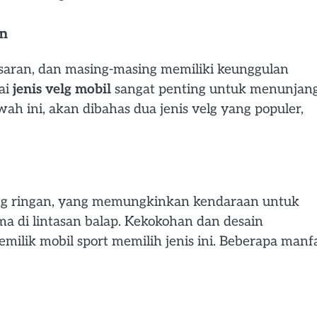
an
aran, dan masing-masing memiliki keunggulan
ai
jenis velg mobil
sangat penting untuk menunjan
ah ini, akan dibahas dua jenis velg yang populer,
ng ringan, yang memungkinkan kendaraan untuk
a di lintasan balap. Kekokohan dan desain
ilik mobil sport memilih jenis ini. Beberapa manf