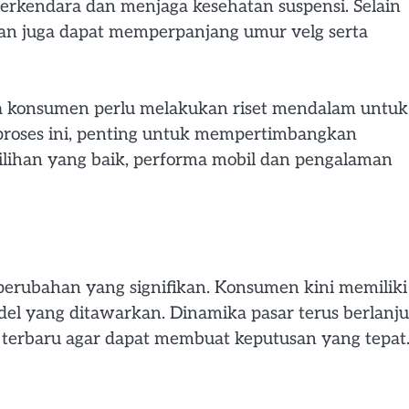
rkendara dan menjaga kesehatan suspensi. Selain
raan juga dapat memperpanjang umur velg serta
ngga konsumen perlu melakukan riset mendalam untuk
proses ini, penting untuk mempertimbangkan
ilihan yang baik, performa mobil dan pengalaman
perubahan yang signifikan. Konsumen kini memiliki
l yang ditawarkan. Dinamika pasar terus berlanju
 terbaru agar dapat membuat keputusan yang tepat