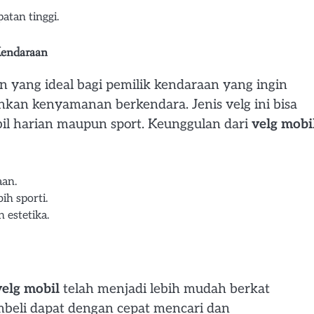
atan tinggi.
Kendaraan
n yang ideal bagi pemilik kendaraan yang ingin
kan kenyamanan berkendara. Jenis velg ini bisa
bil harian maupun sport. Keunggulan dari
velg mobi
aan.
ih sporti.
 estetika.
velg mobil
telah menjadi lebih mudah berkat
mbeli dapat dengan cepat mencari dan