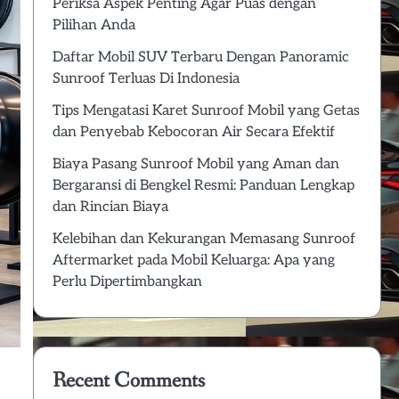
Periksa Aspek Penting Agar Puas dengan
Pilihan Anda
Daftar Mobil SUV Terbaru Dengan Panoramic
Sunroof Terluas Di Indonesia
Tips Mengatasi Karet Sunroof Mobil yang Getas
dan Penyebab Kebocoran Air Secara Efektif
Biaya Pasang Sunroof Mobil yang Aman dan
Bergaransi di Bengkel Resmi: Panduan Lengkap
dan Rincian Biaya
Kelebihan dan Kekurangan Memasang Sunroof
Aftermarket pada Mobil Keluarga: Apa yang
Perlu Dipertimbangkan
Recent Comments