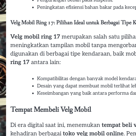
Pengurangan beban pada suspensi.
Peningkatan efisiensi bahan bakar pada kecep
Velg Mobil Ring 17: Pilihan Ideal untuk Berbagai Tipe 
Velg mobil ring 17
merupakan salah satu piliha
meningkatkan tampilan mobil tanpa mengorban
digunakan di berbagai tipe kendaraan, baik mo
ring 17
antara lain:
Kompatibilitas dengan banyak model kendar
Desain yang dapat membuat mobil terlihat leb
Keseimbangan yang baik antara performa dan
Tempat Membeli Velg Mobil
Di era digital saat ini, menemukan
tempat beli 
kehadiran berbagai
toko velg mobil online
. Pe