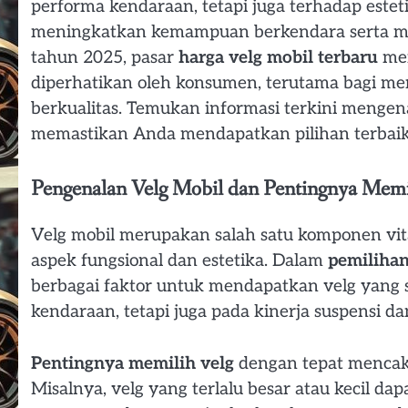
performa kendaraan, tetapi juga terhadap este
meningkatkan kemampuan berkendara serta m
tahun 2025, pasar
harga velg mobil terbaru
men
diperhatikan oleh konsumen, terutama bagi m
berkualitas. Temukan informasi terkini mengena
memastikan Anda mendapatkan pilihan terbaik
Pengenalan Velg Mobil dan Pentingnya Memi
Velg mobil merupakan salah satu komponen vi
aspek fungsional dan estetika. Dalam
pemilihan
berbagai faktor untuk mendapatkan velg yang
kendaraan, tetapi juga pada kinerja suspensi d
Pentingnya memilih velg
dengan tepat mencaku
Misalnya, velg yang terlalu besar atau kecil 