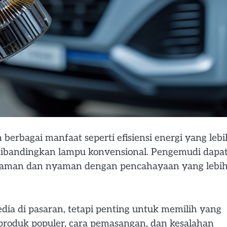
erbagai manfaat seperti efisiensi energi yang lebi
dibandingkan lampu konvensional. Pengemudi dapa
 aman dan nyaman dengan pencahayaan yang lebi
dia di pasaran, tetapi penting untuk memilih yang
produk populer, cara pemasangan, dan kesalahan