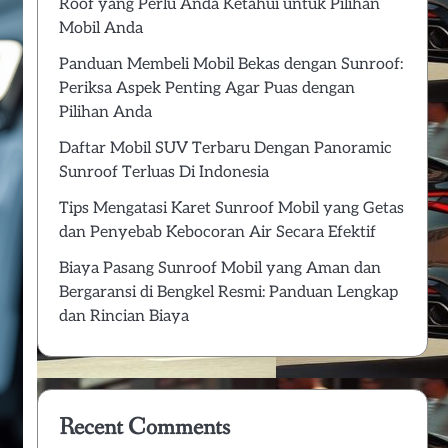
Roof yang Perlu Anda Ketahui untuk Pilihan
Mobil Anda
Panduan Membeli Mobil Bekas dengan Sunroof:
Periksa Aspek Penting Agar Puas dengan
Pilihan Anda
Daftar Mobil SUV Terbaru Dengan Panoramic
Sunroof Terluas Di Indonesia
Tips Mengatasi Karet Sunroof Mobil yang Getas
dan Penyebab Kebocoran Air Secara Efektif
Biaya Pasang Sunroof Mobil yang Aman dan
Bergaransi di Bengkel Resmi: Panduan Lengkap
dan Rincian Biaya
Recent Comments