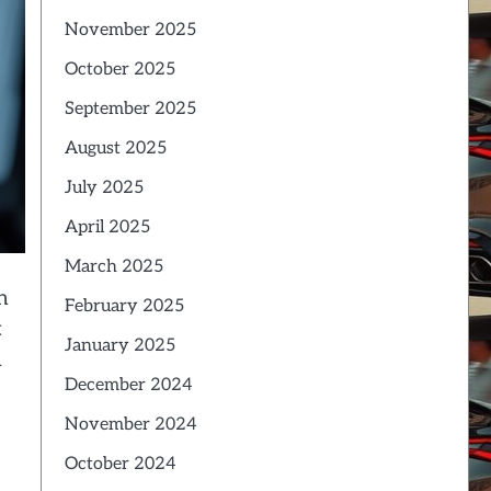
November 2025
October 2025
September 2025
August 2025
July 2025
April 2025
March 2025
h
February 2025
t
January 2025
h
December 2024
November 2024
October 2024