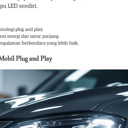
u LED sendiri.
ologi plug and play.
si energi dan umur panjang.
engalaman berkendara yang lebih baik.
bil Plug and Play