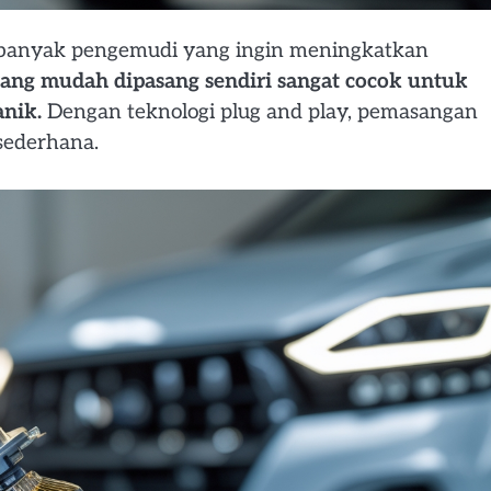
i banyak pengemudi yang ingin meningkatkan
ng mudah dipasang sendiri sangat cocok untuk
nik.
Dengan teknologi plug and play, pemasangan
sederhana.