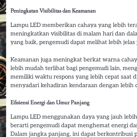
Peningkatan Visibilitas dan Keamanan
Lampu LED memberikan cahaya yang lebih teran
meningkatkan visibilitas di malam hari dan d
yang baik, pengemudi dapat melihat lebih jelas 
Keamanan juga meningkat berkat warna cahaya
lebih mudah terlihat bagi pengemudi lain, mengu
memiliki waktu respons yang lebih cepat saat
menyadari kehadiran kendaraan dengan lebih c
Efisiensi Energi dan Umur Panjang
Lampu LED menggunakan daya yang jauh lebih se
berarti pengemudi dapat menghemat energi dan
Dalam jangka panjang, ini dapat berkontribusi