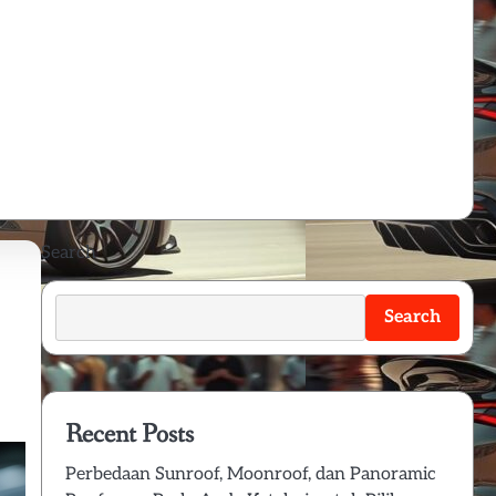
Search
Search
Recent Posts
Perbedaan Sunroof, Moonroof, dan Panoramic