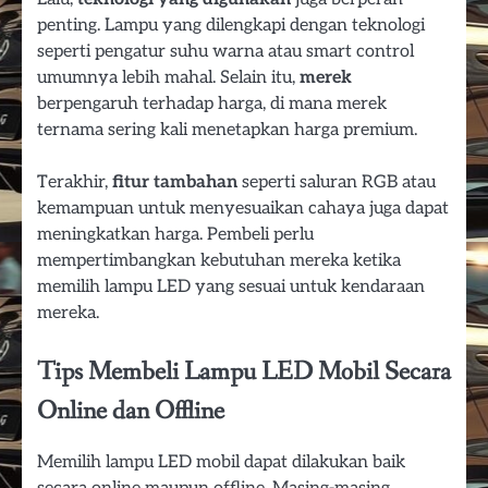
penting. Lampu yang dilengkapi dengan teknologi
seperti pengatur suhu warna atau smart control
umumnya lebih mahal. Selain itu,
merek
berpengaruh terhadap harga, di mana merek
ternama sering kali menetapkan harga premium.
Terakhir,
fitur tambahan
seperti saluran RGB atau
kemampuan untuk menyesuaikan cahaya juga dapat
meningkatkan harga. Pembeli perlu
mempertimbangkan kebutuhan mereka ketika
memilih lampu LED yang sesuai untuk kendaraan
mereka.
Tips Membeli Lampu LED Mobil Secara
Online dan Offline
Memilih lampu LED mobil dapat dilakukan baik
secara online maupun offline. Masing-masing