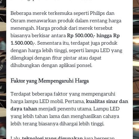
Beberapa merek terkemuka seperti Philips dan
Osram menawarkan produk dalam rentang harga
menengah. Harga produk dari merek tersebut
biasanya berkisar antara
Rp 500.000,- hingga Rp
1.500.000,-
. Sementara itu, terdapat juga produk
dengan harga lebih tinggi, seperti lampu LED yang
dilengkapi dengan fitur pintar atau dapat
dihubungkan dengan aplikasi ponsel.
Faktor yang Mempengaruhi Harga
Terdapat beberapa faktor yang mempengaruhi
harga lampu LED mobil. Pertama,
kualitas sinar dan
daya tahan
menjadi penentu utama. Lampu LED
yang lebih tahan lama dan menghasilkan cahaya
lebih terang biasanya dihargai lebih tinggi.
Lalu,
teknologi yang digunakan
juga berperan