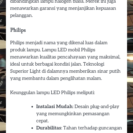
dibandingkan lampu halogen biasa. Merek ini juga
menawarkan garansi yang menjanjikan kepuasan
pelanggan.
Philips
Philips menjadi nama yang dikenal luas dalam
produk lampu. Lampu LED mobil Philips
menawarkan kualitas pencahayaan yang maksimal,
ideal untuk berbagai kondisi jalan. Teknologi
Superior Light di dalamnya memberikan sinar putih
yang membantu dalam penglihatan malam.
Keunggulan lampu LED Philips meliputi:
Instalasi Mudah
: Desain plug-and-play
yang memungkinkan pemasangan
cepat.
Durabilitas
: Tahan terhadap guncangan