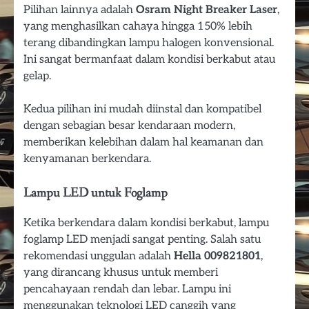
Pilihan lainnya adalah
Osram Night Breaker Laser
,
yang menghasilkan cahaya hingga 150% lebih
terang dibandingkan lampu halogen konvensional.
Ini sangat bermanfaat dalam kondisi berkabut atau
gelap.
Kedua pilihan ini mudah diinstal dan kompatibel
dengan sebagian besar kendaraan modern,
memberikan kelebihan dalam hal keamanan dan
kenyamanan berkendara.
Lampu LED untuk Foglamp
Ketika berkendara dalam kondisi berkabut, lampu
foglamp LED menjadi sangat penting. Salah satu
rekomendasi unggulan adalah
Hella 009821801
,
yang dirancang khusus untuk memberi
pencahayaan rendah dan lebar. Lampu ini
menggunakan teknologi LED canggih yang