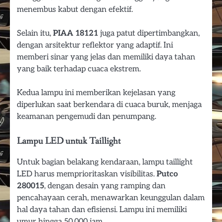
menembus kabut dengan efektif.
Selain itu,
PIAA 18121
juga patut dipertimbangkan,
dengan arsitektur reflektor yang adaptif. Ini
memberi sinar yang jelas dan memiliki daya tahan
yang baik terhadap cuaca ekstrem.
Kedua lampu ini memberikan kejelasan yang
diperlukan saat berkendara di cuaca buruk, menjaga
keamanan pengemudi dan penumpang.
Lampu LED untuk Taillight
Untuk bagian belakang kendaraan, lampu taillight
LED harus memprioritaskan visibilitas.
Putco
280015
, dengan desain yang ramping dan
pencahayaan cerah, menawarkan keunggulan dalam
hal daya tahan dan efisiensi. Lampu ini memiliki
umur hingga 50.000 jam.