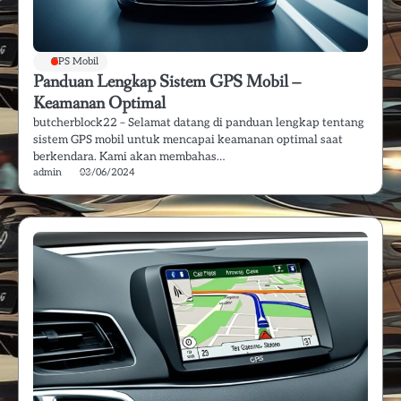
GPS Mobil
Panduan Lengkap Sistem GPS Mobil –
Keamanan Optimal
butcherblock22 – Selamat datang di panduan lengkap tentang
sistem GPS mobil untuk mencapai keamanan optimal saat
berkendara. Kami akan membahas…
admin
03/06/2024