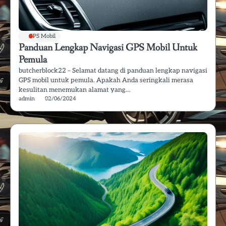
GPS Mobil
Panduan Lengkap Navigasi GPS Mobil Untuk
Pemula
butcherblock22 – Selamat datang di panduan lengkap navigasi
GPS mobil untuk pemula. Apakah Anda seringkali merasa
kesulitan menemukan alamat yang…
admin
02/06/2024