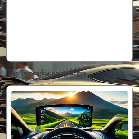
Tag:
perangkat navigasi gps