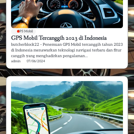
GPS Mobil
GPS Mobil Tercanggih 2023 di Indonesia
butcherblock22 – Penemuan GPS Mobil tercanggih tahun 2023
di Indonesia menawarkan teknologi navigasi terbaru dan fitur
canggih yang menghadirkan pengalaman…
admin
07/06/2024