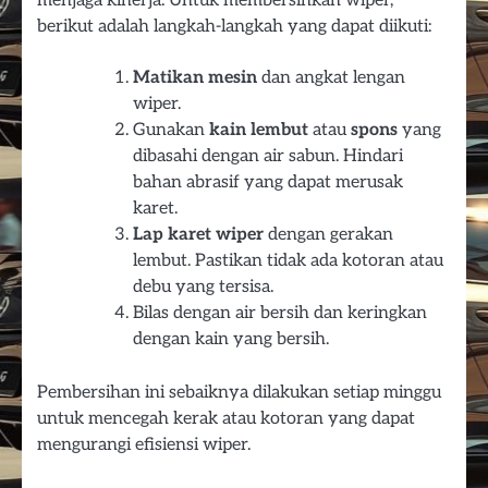
berikut adalah langkah-langkah yang dapat diikuti:
Matikan mesin
dan angkat lengan
wiper.
Gunakan
kain lembut
atau
spons
yang
dibasahi dengan air sabun. Hindari
bahan abrasif yang dapat merusak
karet.
Lap karet wiper
dengan gerakan
lembut. Pastikan tidak ada kotoran atau
debu yang tersisa.
Bilas dengan air bersih dan keringkan
dengan kain yang bersih.
Pembersihan ini sebaiknya dilakukan setiap minggu
untuk mencegah kerak atau kotoran yang dapat
mengurangi efisiensi wiper.