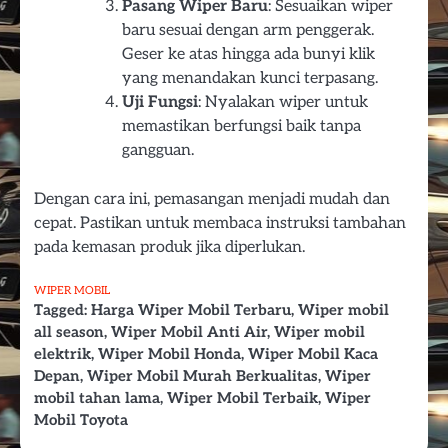
Pasang Wiper Baru
: Sesuaikan wiper
baru sesuai dengan arm penggerak.
Geser ke atas hingga ada bunyi klik
yang menandakan kunci terpasang.
Uji Fungsi
: Nyalakan wiper untuk
memastikan berfungsi baik tanpa
gangguan.
Dengan cara ini, pemasangan menjadi mudah dan
cepat. Pastikan untuk membaca instruksi tambahan
pada kemasan produk jika diperlukan.
WIPER MOBIL
Tagged:
Harga Wiper Mobil Terbaru
,
Wiper mobil
all season
,
Wiper Mobil Anti Air
,
Wiper mobil
elektrik
,
Wiper Mobil Honda
,
Wiper Mobil Kaca
Depan
,
Wiper Mobil Murah Berkualitas
,
Wiper
mobil tahan lama
,
Wiper Mobil Terbaik
,
Wiper
Mobil Toyota