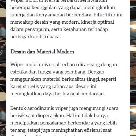
Wiper mobil universal terbaru menawarkan
beberapa keunggulan yang dapat meningkatkan
kinerja dan kenyamanan berkendara. Fitur-fitur ini
mencakup desain yang modern, kinerja optimal
dalam penyapuan, serta ketahanan terhadap
berbagai kondisi cuaca.
Desain dan Material Modern
Wiper mobil universal terbaru dirancang dengan
estetika dan fungsi yang seimbang. Dengan
menggunakan material berkualitas tinggi, seperti
karet sintetis yang tahan aus, desain ini
meningkatkan daya tarik visual kendaraan.
Bentuk aerodinamis wiper juga mengurangi suara
berisik saat dioperasikan. Hal ini tidak hanya
menciptakan pengalaman berkendara yang lebih
tenang, tetapi juga meningkatkan efisiensi saat