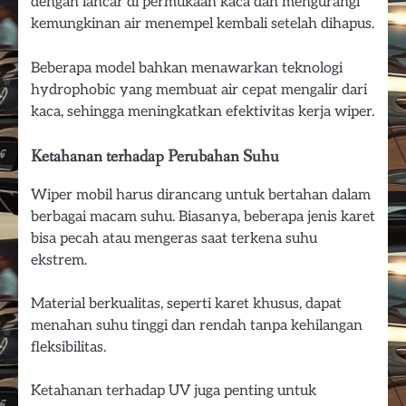
dengan lancar di permukaan kaca dan mengurangi
kemungkinan air menempel kembali setelah dihapus.
Beberapa model bahkan menawarkan teknologi
hydrophobic yang membuat air cepat mengalir dari
kaca, sehingga meningkatkan efektivitas kerja wiper.
Ketahanan terhadap Perubahan Suhu
Wiper mobil harus dirancang untuk bertahan dalam
berbagai macam suhu. Biasanya, beberapa jenis karet
bisa pecah atau mengeras saat terkena suhu
ekstrem.
Material berkualitas, seperti karet khusus, dapat
menahan suhu tinggi dan rendah tanpa kehilangan
fleksibilitas.
Ketahanan terhadap UV juga penting untuk