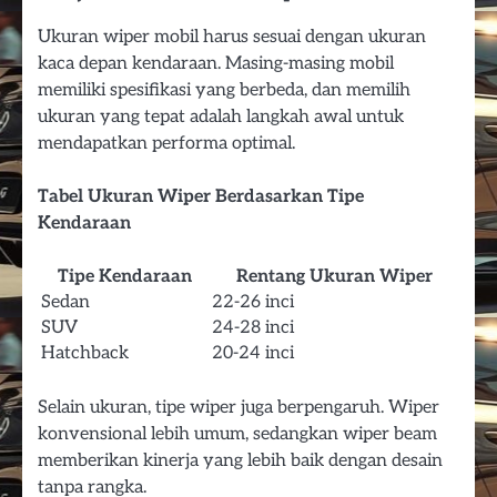
Ukuran wiper mobil harus sesuai dengan ukuran
kaca depan kendaraan. Masing-masing mobil
memiliki spesifikasi yang berbeda, dan memilih
ukuran yang tepat adalah langkah awal untuk
mendapatkan performa optimal.
Tabel Ukuran Wiper Berdasarkan Tipe
Kendaraan
Tipe Kendaraan
Rentang Ukuran Wiper
Sedan
22-26 inci
SUV
24-28 inci
Hatchback
20-24 inci
Selain ukuran, tipe wiper juga berpengaruh. Wiper
konvensional lebih umum, sedangkan wiper beam
memberikan kinerja yang lebih baik dengan desain
tanpa rangka.