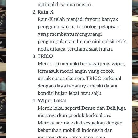
optimal di semua musim.
Rain-X
Rain-X telah menjadi favorit banyak
pengguna karena teknologi pelapisan
yang membantu mengurangi
pengumpulan air. Ini meminimalisir efek
noda di kaca, terutama saat hujan.
TRICO
Merek ini memiliki berbagai jenis wiper,
termasuk model angin yang cocok
untuk cuaca ekstrem. TRICO terkenal
dengan daya tahannya meski dalam
kondisi hujan lebat atau salju.
Wiper Lokal
Merek lokal seperti
Denso
dan
Deli
juga
menawarkan produk berkualitas.
Mereka sering kali disesuaikan dengan
kebutuhan mobil di Indonesia dan
menawarkan harga yang lebih