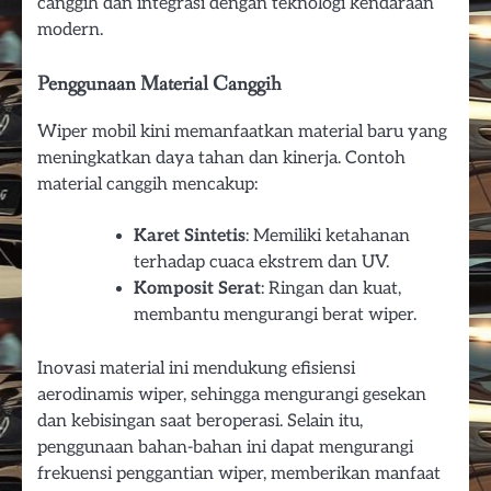
canggih dan integrasi dengan teknologi kendaraan
modern.
Penggunaan Material Canggih
Wiper mobil kini memanfaatkan material baru yang
meningkatkan daya tahan dan kinerja. Contoh
material canggih mencakup:
Karet Sintetis
: Memiliki ketahanan
terhadap cuaca ekstrem dan UV.
Komposit Serat
: Ringan dan kuat,
membantu mengurangi berat wiper.
Inovasi material ini mendukung efisiensi
aerodinamis wiper, sehingga mengurangi gesekan
dan kebisingan saat beroperasi. Selain itu,
penggunaan bahan-bahan ini dapat mengurangi
frekuensi penggantian wiper, memberikan manfaat