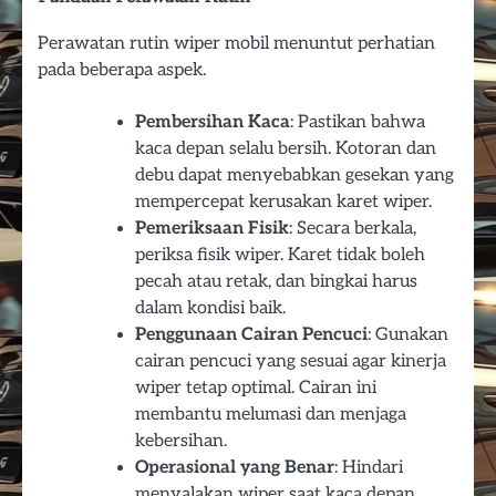
Perawatan rutin wiper mobil menuntut perhatian
pada beberapa aspek.
Pembersihan Kaca
: Pastikan bahwa
kaca depan selalu bersih. Kotoran dan
debu dapat menyebabkan gesekan yang
mempercepat kerusakan karet wiper.
Pemeriksaan Fisik
: Secara berkala,
periksa fisik wiper. Karet tidak boleh
pecah atau retak, dan bingkai harus
dalam kondisi baik.
Penggunaan Cairan Pencuci
: Gunakan
cairan pencuci yang sesuai agar kinerja
wiper tetap optimal. Cairan ini
membantu melumasi dan menjaga
kebersihan.
Operasional yang Benar
: Hindari
menyalakan wiper saat kaca depan