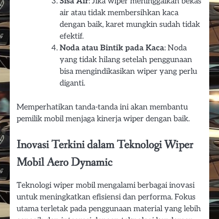
Sisa Air
: Jika wiper meninggalkan bekas
air atau tidak membersihkan kaca
dengan baik, karet mungkin sudah tidak
efektif.
Noda atau Bintik pada Kaca
: Noda
yang tidak hilang setelah penggunaan
bisa mengindikasikan wiper yang perlu
diganti.
Memperhatikan tanda-tanda ini akan membantu
pemilik mobil menjaga kinerja wiper dengan baik.
Inovasi Terkini dalam Teknologi Wiper
Mobil Aero Dynamic
Teknologi wiper mobil mengalami berbagai inovasi
untuk meningkatkan efisiensi dan performa. Fokus
utama terletak pada penggunaan material yang lebih