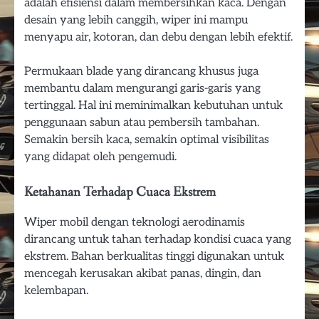
adalah efisiensi dalam membersihkan kaca. Dengan
desain yang lebih canggih, wiper ini mampu
menyapu air, kotoran, dan debu dengan lebih efektif.
Permukaan blade yang dirancang khusus juga
membantu dalam mengurangi garis-garis yang
tertinggal. Hal ini meminimalkan kebutuhan untuk
penggunaan sabun atau pembersih tambahan.
Semakin bersih kaca, semakin optimal visibilitas
yang didapat oleh pengemudi.
Ketahanan Terhadap Cuaca Ekstrem
Wiper mobil dengan teknologi aerodinamis
dirancang untuk tahan terhadap kondisi cuaca yang
ekstrem. Bahan berkualitas tinggi digunakan untuk
mencegah kerusakan akibat panas, dingin, dan
kelembapan.