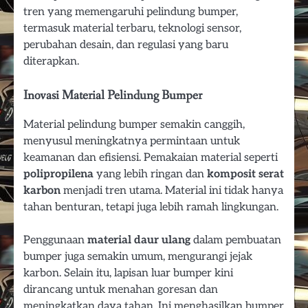
tren yang memengaruhi pelindung bumper,
termasuk material terbaru, teknologi sensor,
perubahan desain, dan regulasi yang baru
diterapkan.
Inovasi Material Pelindung Bumper
Material pelindung bumper semakin canggih,
menyusul meningkatnya permintaan untuk
keamanan dan efisiensi. Pemakaian material seperti
polipropilena
yang lebih ringan dan
komposit serat
karbon
menjadi tren utama. Material ini tidak hanya
tahan benturan, tetapi juga lebih ramah lingkungan.
Penggunaan
material daur ulang
dalam pembuatan
bumper juga semakin umum, mengurangi jejak
karbon. Selain itu, lapisan luar bumper kini
dirancang untuk menahan goresan dan
meningkatkan daya tahan. Ini menghasilkan bumper