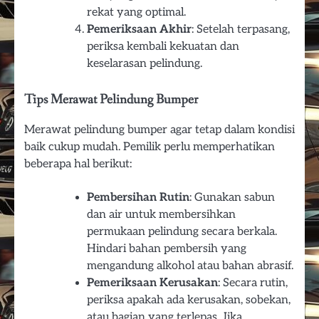
rekat yang optimal.
Pemeriksaan Akhir
: Setelah terpasang,
periksa kembali kekuatan dan
keselarasan pelindung.
Tips Merawat Pelindung Bumper
Merawat pelindung bumper agar tetap dalam kondisi
baik cukup mudah. Pemilik perlu memperhatikan
beberapa hal berikut:
Pembersihan Rutin
: Gunakan sabun
dan air untuk membersihkan
permukaan pelindung secara berkala.
Hindari bahan pembersih yang
mengandung alkohol atau bahan abrasif.
Pemeriksaan Kerusakan
: Secara rutin,
periksa apakah ada kerusakan, sobekan,
atau bagian yang terlepas. Jika