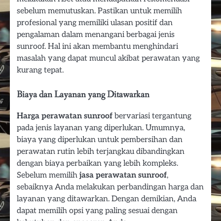
sebelum memutuskan. Pastikan untuk memilih
profesional yang memiliki ulasan positif dan
pengalaman dalam menangani berbagai jenis
sunroof. Hal ini akan membantu menghindari
masalah yang dapat muncul akibat perawatan yang
kurang tepat.
Biaya dan Layanan yang Ditawarkan
Harga perawatan sunroof
bervariasi tergantung
pada jenis layanan yang diperlukan. Umumnya,
biaya yang diperlukan untuk pembersihan dan
perawatan rutin lebih terjangkau dibandingkan
dengan biaya perbaikan yang lebih kompleks.
Sebelum memilih
jasa perawatan sunroof
,
sebaiknya Anda melakukan perbandingan harga dan
layanan yang ditawarkan. Dengan demikian, Anda
dapat memilih opsi yang paling sesuai dengan