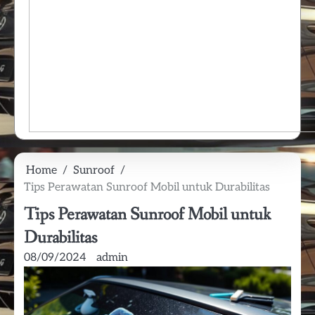
Home
Sunroof
Tips Perawatan Sunroof Mobil untuk Durabilitas
Tips Perawatan Sunroof Mobil untuk
Durabilitas
08/09/2024
admin