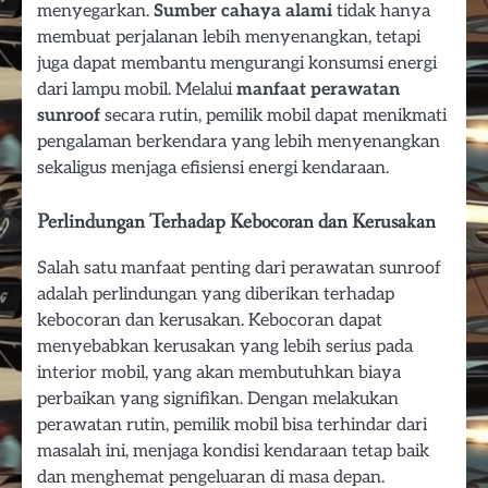
menyegarkan.
Sumber cahaya alami
tidak hanya
membuat perjalanan lebih menyenangkan, tetapi
juga dapat membantu mengurangi konsumsi energi
dari lampu mobil. Melalui
manfaat perawatan
sunroof
secara rutin, pemilik mobil dapat menikmati
pengalaman berkendara yang lebih menyenangkan
sekaligus menjaga efisiensi energi kendaraan.
Perlindungan Terhadap Kebocoran dan Kerusakan
Salah satu manfaat penting dari perawatan sunroof
adalah perlindungan yang diberikan terhadap
kebocoran dan kerusakan. Kebocoran dapat
menyebabkan kerusakan yang lebih serius pada
interior mobil, yang akan membutuhkan biaya
perbaikan yang signifikan. Dengan melakukan
perawatan rutin, pemilik mobil bisa terhindar dari
masalah ini, menjaga kondisi kendaraan tetap baik
dan menghemat pengeluaran di masa depan.