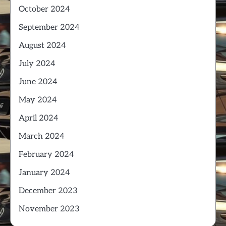
October 2024
September 2024
August 2024
July 2024
June 2024
May 2024
April 2024
March 2024
February 2024
January 2024
December 2023
November 2023