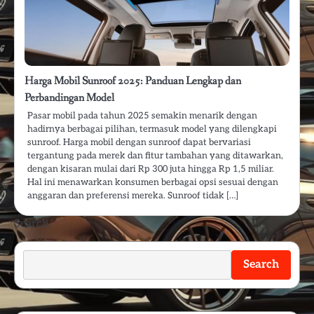
Harga Mobil Sunroof 2025: Panduan Lengkap dan
Perbandingan Model
Pasar mobil pada tahun 2025 semakin menarik dengan
hadirnya berbagai pilihan, termasuk model yang dilengkapi
sunroof. Harga mobil dengan sunroof dapat bervariasi
tergantung pada merek dan fitur tambahan yang ditawarkan,
dengan kisaran mulai dari Rp 300 juta hingga Rp 1,5 miliar.
Hal ini menawarkan konsumen berbagai opsi sesuai dengan
anggaran dan preferensi mereka. Sunroof tidak […]
Search
Search