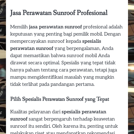
Jasa Perawatan Sunroof Profesional
Memilih
jasa perawatan sunroof
profesional adalah
keputusan yang penting bagi pemilik mobil. Dengan
mempercayakan sunroof kepada
spesialis
perawatan sunroof
yang berpengalaman, Anda
dapat memastikan bahwa sunroof mobil Anda
dirawat secara optimal. Spesialis yang tepat tidak
hanya paham tentang cara perawatan, tetapi juga
mampu mengidentifikasi masalah yang mungkin
tidak terlihat pada pandangan pertama.
Pilih Spesialis Perawatan Sunroof yang Tepat
Kualitas pelayanan dari
spesialis perawatan
sunroof
sangat berpengaruh terhadap keawetan
sunroof itu sendiri. Oleh karena itu, penting untuk
melakukan riset atau mendapatkan rekomendasi