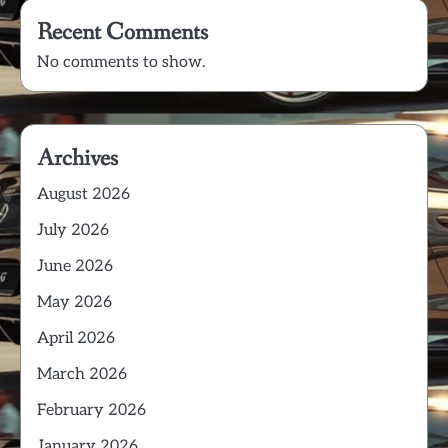
Recent Comments
No comments to show.
Archives
August 2026
July 2026
June 2026
May 2026
April 2026
March 2026
February 2026
January 2026