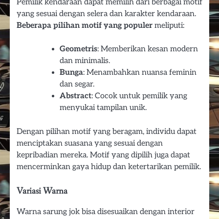
Pemilik kendaraan dapat memilih dari berbagai motif
yang sesuai dengan selera dan karakter kendaraan.
Beberapa pilihan motif yang populer
meliputi:
Geometris
: Memberikan kesan modern
dan minimalis.
Bunga
: Menambahkan nuansa feminin
dan segar.
Abstract
: Cocok untuk pemilik yang
menyukai tampilan unik.
Dengan pilihan motif yang beragam, individu dapat
menciptakan suasana yang sesuai dengan
kepribadian mereka. Motif yang dipilih juga dapat
mencerminkan gaya hidup dan ketertarikan pemilik.
Variasi Warna
Warna sarung jok bisa disesuaikan dengan interior