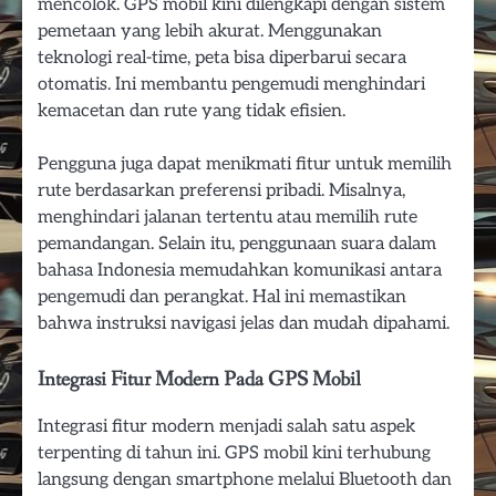
mencolok. GPS mobil kini dilengkapi dengan sistem
pemetaan yang lebih akurat. Menggunakan
teknologi real-time, peta bisa diperbarui secara
otomatis. Ini membantu pengemudi menghindari
kemacetan dan rute yang tidak efisien.
Pengguna juga dapat menikmati fitur untuk memilih
rute berdasarkan preferensi pribadi. Misalnya,
menghindari jalanan tertentu atau memilih rute
pemandangan. Selain itu, penggunaan suara dalam
bahasa Indonesia memudahkan komunikasi antara
pengemudi dan perangkat. Hal ini memastikan
bahwa instruksi navigasi jelas dan mudah dipahami.
Integrasi Fitur Modern Pada GPS Mobil
Integrasi fitur modern menjadi salah satu aspek
terpenting di tahun ini. GPS mobil kini terhubung
langsung dengan smartphone melalui Bluetooth dan