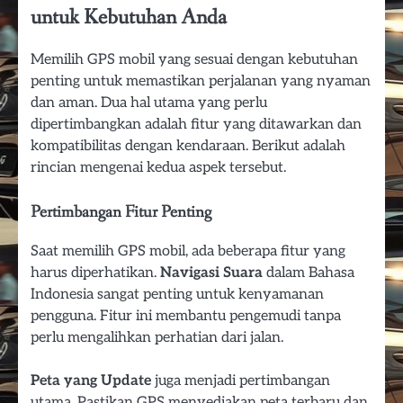
untuk Kebutuhan Anda
Memilih GPS mobil yang sesuai dengan kebutuhan
penting untuk memastikan perjalanan yang nyaman
dan aman. Dua hal utama yang perlu
dipertimbangkan adalah fitur yang ditawarkan dan
kompatibilitas dengan kendaraan. Berikut adalah
rincian mengenai kedua aspek tersebut.
Pertimbangan Fitur Penting
Saat memilih GPS mobil, ada beberapa fitur yang
harus diperhatikan.
Navigasi Suara
dalam Bahasa
Indonesia sangat penting untuk kenyamanan
pengguna. Fitur ini membantu pengemudi tanpa
perlu mengalihkan perhatian dari jalan.
Peta yang Update
juga menjadi pertimbangan
utama. Pastikan GPS menyediakan peta terbaru dan