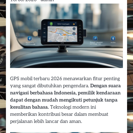
GPS mobil terbaru 2026 menawarkan fitur penting
yang sangat dibutuhkan pengendara.
Dengan suara
navigasi berbahasa Indonesia, pemilik kendaraan
dapat dengan mudah mengikuti petunjuk tanpa
kesulitan bahasa.
Teknologi modern ini
memberikan kontribusi besar dalam membuat
perjalanan lebih lancar dan aman.