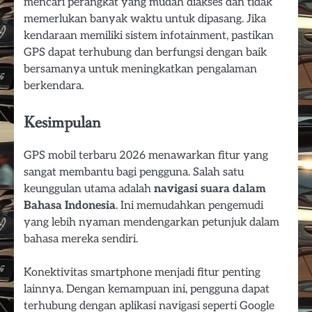
mencari perangkat yang mudah diakses dan tidak
memerlukan banyak waktu untuk dipasang. Jika
kendaraan memiliki sistem infotainment, pastikan
GPS dapat terhubung dan berfungsi dengan baik
bersamanya untuk meningkatkan pengalaman
berkendara.
Kesimpulan
GPS mobil terbaru 2026 menawarkan fitur yang
sangat membantu bagi pengguna. Salah satu
keunggulan utama adalah
navigasi suara dalam
Bahasa Indonesia
. Ini memudahkan pengemudi
yang lebih nyaman mendengarkan petunjuk dalam
bahasa mereka sendiri.
Konektivitas smartphone menjadi fitur penting
lainnya. Dengan kemampuan ini, pengguna dapat
terhubung dengan aplikasi navigasi seperti Google