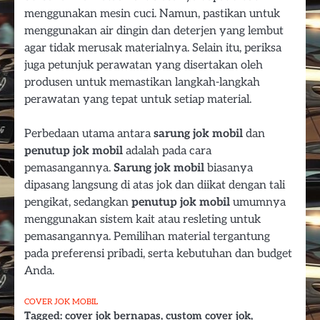
menggunakan mesin cuci. Namun, pastikan untuk
menggunakan air dingin dan deterjen yang lembut
agar tidak merusak materialnya. Selain itu, periksa
juga petunjuk perawatan yang disertakan oleh
produsen untuk memastikan langkah-langkah
perawatan yang tepat untuk setiap material.
Perbedaan utama antara
sarung jok mobil
dan
penutup jok mobil
adalah pada cara
pemasangannya.
Sarung jok mobil
biasanya
dipasang langsung di atas jok dan diikat dengan tali
pengikat, sedangkan
penutup jok mobil
umumnya
menggunakan sistem kait atau resleting untuk
pemasangannya. Pemilihan material tergantung
pada preferensi pribadi, serta kebutuhan dan budget
Anda.
COVER JOK MOBIL
Tagged:
cover jok bernapas
,
custom cover jok
,