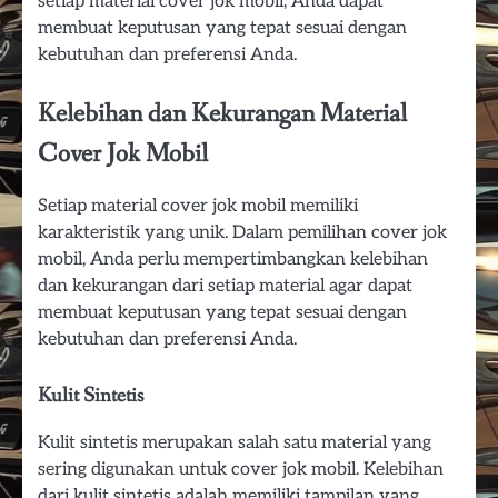
setiap material cover jok mobil, Anda dapat
membuat keputusan yang tepat sesuai dengan
kebutuhan dan preferensi Anda.
Kelebihan dan Kekurangan Material
Cover Jok Mobil
Setiap material cover jok mobil memiliki
karakteristik yang unik. Dalam pemilihan cover jok
mobil, Anda perlu mempertimbangkan kelebihan
dan kekurangan dari setiap material agar dapat
membuat keputusan yang tepat sesuai dengan
kebutuhan dan preferensi Anda.
Kulit Sintetis
Kulit sintetis merupakan salah satu material yang
sering digunakan untuk cover jok mobil. Kelebihan
dari kulit sintetis adalah memiliki tampilan yang