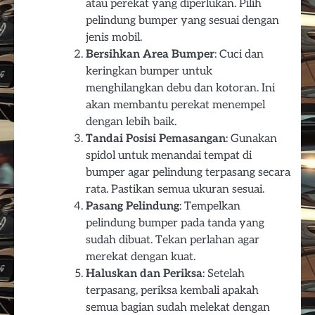
atau perekat yang diperlukan. Pilih
pelindung bumper yang sesuai dengan
jenis mobil.
Bersihkan Area Bumper
: Cuci dan
keringkan bumper untuk
menghilangkan debu dan kotoran. Ini
akan membantu perekat menempel
dengan lebih baik.
Tandai Posisi Pemasangan
: Gunakan
spidol untuk menandai tempat di
bumper agar pelindung terpasang secara
rata. Pastikan semua ukuran sesuai.
Pasang Pelindung
: Tempelkan
pelindung bumper pada tanda yang
sudah dibuat. Tekan perlahan agar
merekat dengan kuat.
Haluskan dan Periksa
: Setelah
terpasang, periksa kembali apakah
semua bagian sudah melekat dengan