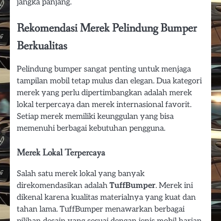
jangka panjang.
Rekomendasi Merek Pelindung Bumper
Berkualitas
Pelindung bumper sangat penting untuk menjaga
tampilan mobil tetap mulus dan elegan. Dua kategori
merek yang perlu dipertimbangkan adalah merek
lokal terpercaya dan merek internasional favorit.
Setiap merek memiliki keunggulan yang bisa
memenuhi berbagai kebutuhan pengguna.
Merek Lokal Terpercaya
Salah satu merek lokal yang banyak
direkomendasikan adalah
TuffBumper
. Merek ini
dikenal karena kualitas materialnya yang kuat dan
tahan lama. TuffBumper menawarkan berbagai
pilihan desain yang sesuai dengan jenis mobil harian