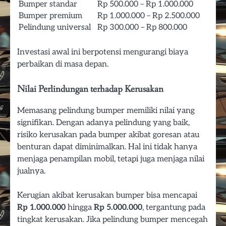
Bumper standar
Rp 500.000 – Rp 1.000.000
Bumper premium
Rp 1.000.000 – Rp 2.500.000
Pelindung universal
Rp 300.000 – Rp 800.000
Investasi awal ini berpotensi mengurangi biaya
perbaikan di masa depan.
Nilai Perlindungan terhadap Kerusakan
Memasang pelindung bumper memiliki nilai yang
signifikan. Dengan adanya pelindung yang baik,
risiko kerusakan pada bumper akibat goresan atau
benturan dapat diminimalkan. Hal ini tidak hanya
menjaga penampilan mobil, tetapi juga menjaga nilai
jualnya.
Kerugian akibat kerusakan bumper bisa mencapai
Rp 1.000.000
hingga
Rp 5.000.000
, tergantung pada
tingkat kerusakan. Jika pelindung bumper mencegah