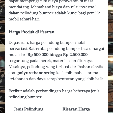
dapat mempengaruhi biaya perawatan di masa
mendatang. Memahami biaya dan nilai investasi
dalam pelindung bumper adalah kunci bagi pemilik
mobil sehari-hari.
Harga Produk di Pasaran
Di pasaran, harga pelindung bumper mobil
bervariasi. Rata-rata, pelindung bumper bisa dihargai
mulai dari
Rp 500.000 hingga Rp 2.500.000
,
tergantung pada merek, material, dan fiturnya.
Misalnya, pelindung yang terbuat dari
bahan elastis
atau
polyurethane
sering kali lebih mahal karena
ketahanan dan daya serap benturan yang lebih baik.
Berikut adalah perbandingan harga beberapa jenis
pelindung bumper:
Jenis Pelindung
Kisaran Harga