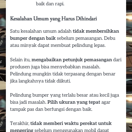
baik dan rapi.
Kesalahan Umum yang Harus Dihindari
Satu kesalahan umum adalah
tidak membersihkan
bumper dengan baik
sebelum pemasangan. Debu
atau minyak dapat membuat pelindung lepas.
Selain itu,
mengabaikan petunjuk pemasangan
dari
produsen juga bisa menyebabkan masalah.
Pelindung mungkin tidak terpasang dengan benar
jika langkahnya tidak diikuti.
Pelindung bumper yang terlalu besar atau kecil juga
bisa jadi masalah.
Pilih ukuran yang tepat
agar
tampak pas dan berfungsi dengan baik.
Terakhir,
tidak memberi waktu perekat untuk
mengering
sebelum menggunakan mobil dapat