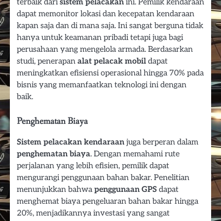
terbaik dari
sistem pelacakan
ini. Pemilik kendaraan
dapat memonitor lokasi dan kecepatan kendaraan
kapan saja dan di mana saja. Ini sangat berguna tidak
hanya untuk keamanan pribadi tetapi juga bagi
perusahaan yang mengelola armada. Berdasarkan
studi, penerapan
alat pelacak mobil
dapat
meningkatkan efisiensi operasional hingga 70% pada
bisnis yang memanfaatkan teknologi ini dengan
baik.
Penghematan Biaya
Sistem pelacakan kendaraan
juga berperan dalam
penghematan biaya
. Dengan memahami rute
perjalanan yang lebih efisien, pemilik dapat
mengurangi penggunaan bahan bakar. Penelitian
menunjukkan bahwa
penggunaan GPS
dapat
menghemat biaya pengeluaran bahan bakar hingga
20%, menjadikannya investasi yang sangat