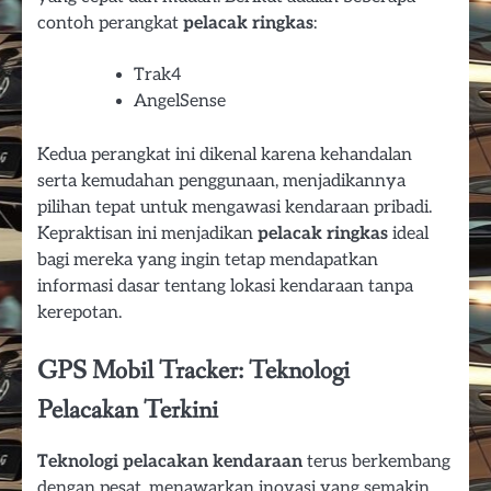
contoh perangkat
pelacak ringkas
:
Trak4
AngelSense
Kedua perangkat ini dikenal karena kehandalan
serta kemudahan penggunaan, menjadikannya
pilihan tepat untuk mengawasi kendaraan pribadi.
Kepraktisan ini menjadikan
pelacak ringkas
ideal
bagi mereka yang ingin tetap mendapatkan
informasi dasar tentang lokasi kendaraan tanpa
kerepotan.
GPS Mobil Tracker: Teknologi
Pelacakan Terkini
Teknologi pelacakan kendaraan
terus berkembang
dengan pesat, menawarkan inovasi yang semakin