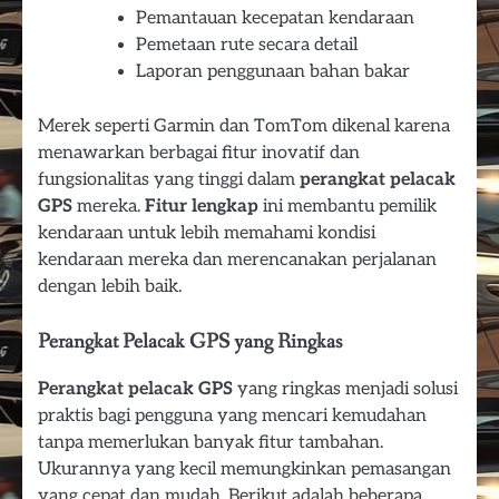
Pemantauan kecepatan kendaraan
Pemetaan rute secara detail
Laporan penggunaan bahan bakar
Merek seperti Garmin dan TomTom dikenal karena
menawarkan berbagai fitur inovatif dan
fungsionalitas yang tinggi dalam
perangkat pelacak
GPS
mereka.
Fitur lengkap
ini membantu pemilik
kendaraan untuk lebih memahami kondisi
kendaraan mereka dan merencanakan perjalanan
dengan lebih baik.
Perangkat Pelacak GPS yang Ringkas
Perangkat pelacak GPS
yang ringkas menjadi solusi
praktis bagi pengguna yang mencari kemudahan
tanpa memerlukan banyak fitur tambahan.
Ukurannya yang kecil memungkinkan pemasangan
yang cepat dan mudah. Berikut adalah beberapa