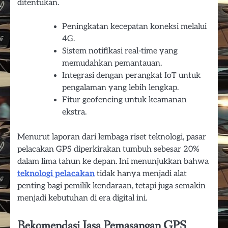
ditentukan.
Peningkatan kecepatan koneksi melalui
4G.
Sistem notifikasi real-time yang
memudahkan pemantauan.
Integrasi dengan perangkat IoT untuk
pengalaman yang lebih lengkap.
Fitur geofencing untuk keamanan
ekstra.
Menurut laporan dari lembaga riset teknologi, pasar
pelacakan GPS diperkirakan tumbuh sebesar 20%
dalam lima tahun ke depan. Ini menunjukkan bahwa
teknologi pelacakan
tidak hanya menjadi alat
penting bagi pemilik kendaraan, tetapi juga semakin
menjadi kebutuhan di era digital ini.
Rekomendasi Jasa Pemasangan GPS