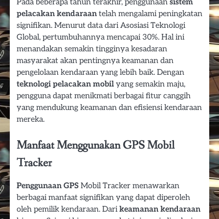
Pada beberapa tahun terakhir, penggunaan
sistem
pelacakan kendaraan
telah mengalami peningkatan
signifikan. Menurut data dari Asosiasi Teknologi
Global, pertumbuhannya mencapai 30%. Hal ini
menandakan semakin tingginya kesadaran
masyarakat akan pentingnya keamanan dan
pengelolaan kendaraan yang lebih baik. Dengan
teknologi pelacakan mobil
yang semakin maju,
pengguna dapat menikmati berbagai fitur canggih
yang mendukung keamanan dan efisiensi kendaraan
mereka.
Manfaat Menggunakan GPS Mobil
Tracker
Penggunaan GPS
Mobil Tracker menawarkan
berbagai manfaat signifikan yang dapat diperoleh
oleh pemilik kendaraan. Dari
keamanan kendaraan