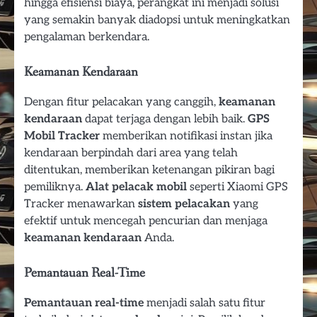
hingga efisiensi biaya, perangkat ini menjadi solusi
yang semakin banyak diadopsi untuk meningkatkan
pengalaman berkendara.
Keamanan Kendaraan
Dengan fitur pelacakan yang canggih,
keamanan
kendaraan
dapat terjaga dengan lebih baik.
GPS
Mobil Tracker
memberikan notifikasi instan jika
kendaraan berpindah dari area yang telah
ditentukan, memberikan ketenangan pikiran bagi
pemiliknya.
Alat pelacak mobil
seperti Xiaomi GPS
Tracker menawarkan
sistem pelacakan
yang
efektif untuk mencegah pencurian dan menjaga
keamanan kendaraan
Anda.
Pemantauan Real-Time
Pemantauan real-time
menjadi salah satu fitur