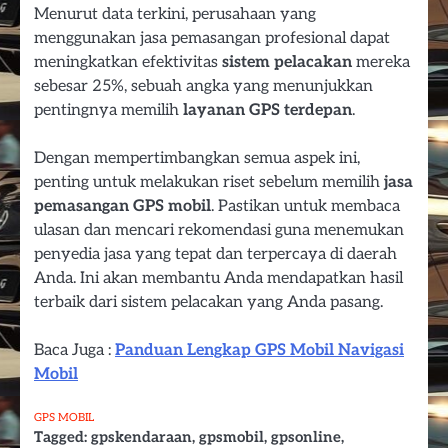
Menurut data terkini, perusahaan yang
menggunakan jasa pemasangan profesional dapat
meningkatkan efektivitas
sistem pelacakan
mereka
sebesar 25%, sebuah angka yang menunjukkan
pentingnya memilih
layanan GPS terdepan
.
Dengan mempertimbangkan semua aspek ini,
penting untuk melakukan riset sebelum memilih
jasa
pemasangan GPS mobil
. Pastikan untuk membaca
ulasan dan mencari rekomendasi guna menemukan
penyedia jasa yang tepat dan terpercaya di daerah
Anda. Ini akan membantu Anda mendapatkan hasil
terbaik dari sistem pelacakan yang Anda pasang.
Baca Juga :
Panduan Lengkap GPS Mobil Navigasi
Mobil
GPS MOBIL
Tagged:
gpskendaraan
,
gpsmobil
,
gpsonline
,