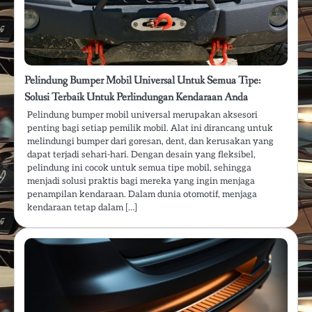
Pelindung Bumper Mobil Universal Untuk Semua Tipe:
Solusi Terbaik Untuk Perlindungan Kendaraan Anda
Pelindung bumper mobil universal merupakan aksesori
penting bagi setiap pemilik mobil. Alat ini dirancang untuk
melindungi bumper dari goresan, dent, dan kerusakan yang
dapat terjadi sehari-hari. Dengan desain yang fleksibel,
pelindung ini cocok untuk semua tipe mobil, sehingga
menjadi solusi praktis bagi mereka yang ingin menjaga
penampilan kendaraan. Dalam dunia otomotif, menjaga
kendaraan tetap dalam […]