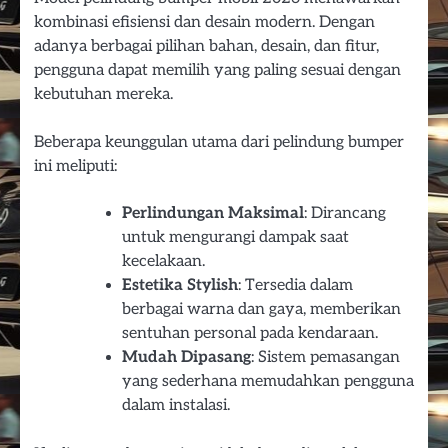
kombinasi efisiensi dan desain modern. Dengan
adanya berbagai pilihan bahan, desain, dan fitur,
pengguna dapat memilih yang paling sesuai dengan
kebutuhan mereka.
Beberapa keunggulan utama dari pelindung bumper
ini meliputi:
Perlindungan Maksimal
: Dirancang
untuk mengurangi dampak saat
kecelakaan.
Estetika Stylish
: Tersedia dalam
berbagai warna dan gaya, memberikan
sentuhan personal pada kendaraan.
Mudah Dipasang
: Sistem pemasangan
yang sederhana memudahkan pengguna
dalam instalasi.