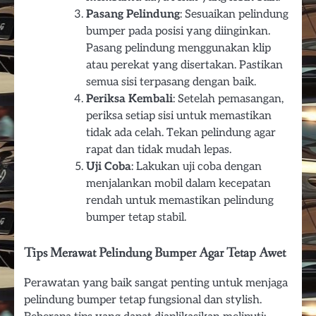
Pasang Pelindung
: Sesuaikan pelindung
bumper pada posisi yang diinginkan.
Pasang pelindung menggunakan klip
atau perekat yang disertakan. Pastikan
semua sisi terpasang dengan baik.
Periksa Kembali
: Setelah pemasangan,
periksa setiap sisi untuk memastikan
tidak ada celah. Tekan pelindung agar
rapat dan tidak mudah lepas.
Uji Coba
: Lakukan uji coba dengan
menjalankan mobil dalam kecepatan
rendah untuk memastikan pelindung
bumper tetap stabil.
Tips Merawat Pelindung Bumper Agar Tetap Awet
Perawatan yang baik sangat penting untuk menjaga
pelindung bumper tetap fungsional dan stylish.