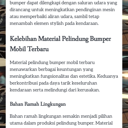
bumper dapat dilengkapi dengan saluran udara yang
dirancang untuk meningkatkan pendinginan mesin
atau memperbaiki aliran udara, sambil tetap
menambah elemen stylish pada kendaraan.
Kelebihan Material Pelindung Bumper
Mobil Terbaru
Material pelindung bumper mobil terbaru
menawarkan berbagai keuntungan yang
meningkatkan fungsionalitas dan estetika. Keduanya
berkontribusi pada daya tarik keseluruhan
kendaraan serta melindungi dari kerusakan.
Bahan Ramah Lingkungan
Bahan ramah lingkungan semakin menjadi pilihan
utama dalam produksi pelindung bumper. Material