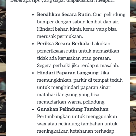
Beberapa tips yang dapat diaplikasikan meliputi:
Bersihkan Secara Rutin
: Cuci pelindung
bumper dengan sabun lembut dan air.
Hindari bahan kimia keras yang bisa
merusak permukaan.
Periksa Secara Berkala
: Lakukan
pemeriksaan rutin untuk memastikan
tidak ada kerusakan atau goresan.
Segera perbaiki jika terdapat masalah.
Hindari Paparan Langsung
: Jika
memungkinkan, parkir di tempat teduh
untuk menghindari paparan sinar
matahari langsung yang bisa
memudarkan warna pelindung.
Gunakan Pelindung Tambahan
:
Pertimbangkan untuk menggunakan
wax atau pelindung tambahan untuk
meningkatkan ketahanan terhadap