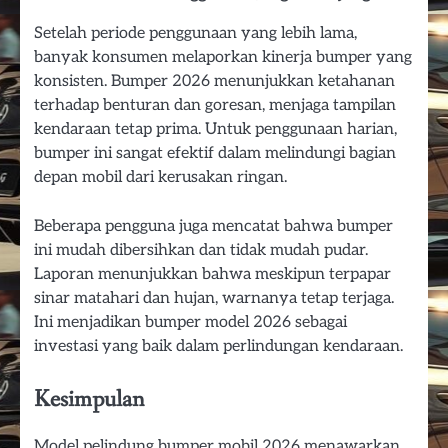
Setelah periode penggunaan yang lebih lama,
banyak konsumen melaporkan kinerja bumper yang
konsisten. Bumper 2026 menunjukkan ketahanan
terhadap benturan dan goresan, menjaga tampilan
kendaraan tetap prima. Untuk penggunaan harian,
bumper ini sangat efektif dalam melindungi bagian
depan mobil dari kerusakan ringan.
Beberapa pengguna juga mencatat bahwa bumper
ini mudah dibersihkan dan tidak mudah pudar.
Laporan menunjukkan bahwa meskipun terpapar
sinar matahari dan hujan, warnanya tetap terjaga.
Ini menjadikan bumper model 2026 sebagai
investasi yang baik dalam perlindungan kendaraan.
Kesimpulan
Model pelindung bumper mobil 2026 menawarkan