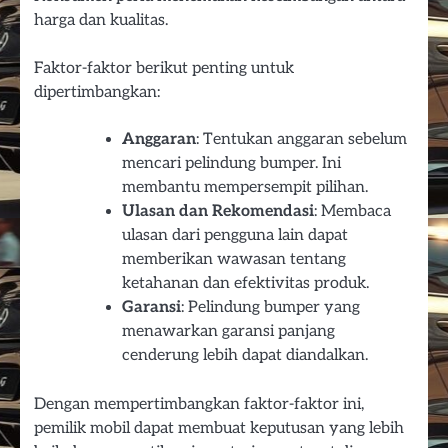
harga dan kualitas.
Faktor-faktor berikut penting untuk
dipertimbangkan:
Anggaran
: Tentukan anggaran sebelum
mencari pelindung bumper. Ini
membantu mempersempit pilihan.
Ulasan dan Rekomendasi
: Membaca
ulasan dari pengguna lain dapat
memberikan wawasan tentang
ketahanan dan efektivitas produk.
Garansi
: Pelindung bumper yang
menawarkan garansi panjang
cenderung lebih dapat diandalkan.
Dengan mempertimbangkan faktor-faktor ini,
pemilik mobil dapat membuat keputusan yang lebih