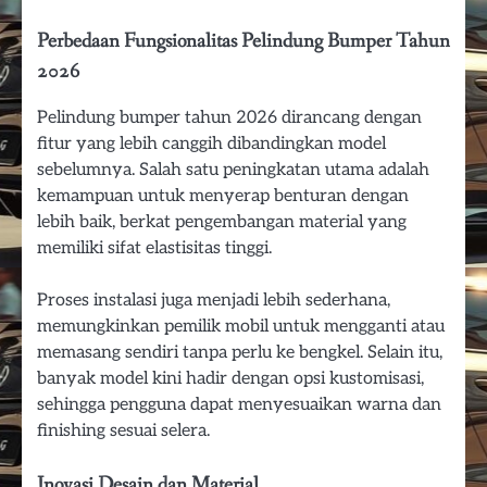
Perbedaan Fungsionalitas Pelindung Bumper Tahun
2026
Pelindung bumper tahun 2026 dirancang dengan
fitur yang lebih canggih dibandingkan model
sebelumnya. Salah satu peningkatan utama adalah
kemampuan untuk menyerap benturan dengan
lebih baik, berkat pengembangan material yang
memiliki sifat elastisitas tinggi.
Proses instalasi juga menjadi lebih sederhana,
memungkinkan pemilik mobil untuk mengganti atau
memasang sendiri tanpa perlu ke bengkel. Selain itu,
banyak model kini hadir dengan opsi kustomisasi,
sehingga pengguna dapat menyesuaikan warna dan
finishing sesuai selera.
Inovasi Desain dan Material