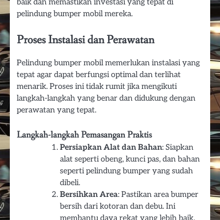
baik dan memastikan investasi yang tepat di
pelindung bumper mobil mereka.
Proses Instalasi dan Perawatan
Pelindung bumper mobil memerlukan instalasi yang
tepat agar dapat berfungsi optimal dan terlihat
menarik. Proses ini tidak rumit jika mengikuti
langkah-langkah yang benar dan didukung dengan
perawatan yang tepat.
Langkah-langkah Pemasangan Praktis
Persiapkan Alat dan Bahan
: Siapkan
alat seperti obeng, kunci pas, dan bahan
seperti pelindung bumper yang sudah
dibeli.
Bersihkan Area
: Pastikan area bumper
bersih dari kotoran dan debu. Ini
membantu daya rekat yang lebih baik.