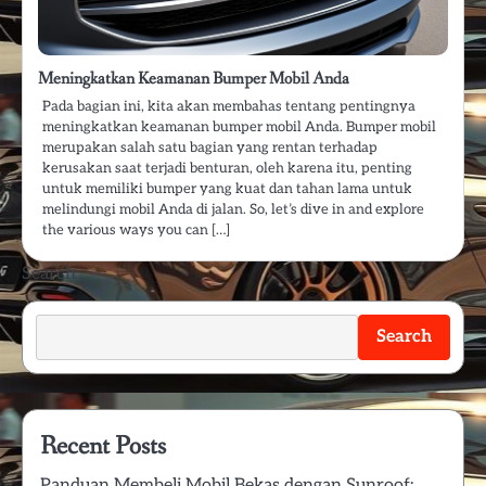
Meningkatkan Keamanan Bumper Mobil Anda
Pada bagian ini, kita akan membahas tentang pentingnya
meningkatkan keamanan bumper mobil Anda. Bumper mobil
merupakan salah satu bagian yang rentan terhadap
kerusakan saat terjadi benturan, oleh karena itu, penting
untuk memiliki bumper yang kuat dan tahan lama untuk
melindungi mobil Anda di jalan. So, let’s dive in and explore
the various ways you can […]
Search
Search
Recent Posts
Panduan Membeli Mobil Bekas dengan Sunroof: