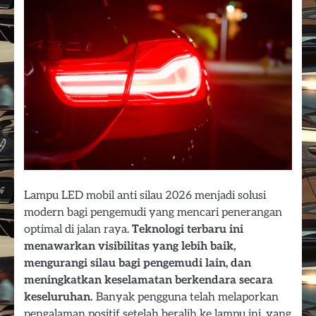
Lampu LED mobil anti silau 2026 menjadi solusi
modern bagi pengemudi yang mencari penerangan
optimal di jalan raya.
Teknologi terbaru ini
menawarkan visibilitas yang lebih baik,
mengurangi silau bagi pengemudi lain, dan
meningkatkan keselamatan berkendara secara
keseluruhan.
Banyak pengguna telah melaporkan
pengalaman positif setelah beralih ke lampu ini, yang