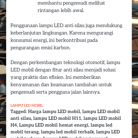
membantu pengemudi melihat
rintangan lebih awal.
Penggunaan lampu LED anti silau juga mendukung
keberlanjutan lingkungan. Karena mengurangi
konsumsi energi, ini berkontribusi pada
pengurangan emisi karbon.
Dengan perkembangan teknologi otomotif, lampu
LED mobil dengan fitur anti silau menjadi solusi
yang praktis dan efisien. Ini memberikan
kenyamanan dan keamanan tambahan untuk
pengemudi serta pengguna jalan lainnya.
LAMPU LED MOBIL
Tagged:
Harga lampu LED mobil
,
lampu LED mobil
anti silau
,
lampu LED mobil H11
,
lampu LED mobil
H4
,
Lampu LED mobil hemat energi
,
lampu led
mobil terang
,
lampu led mobil terbaik
,
lampu LED