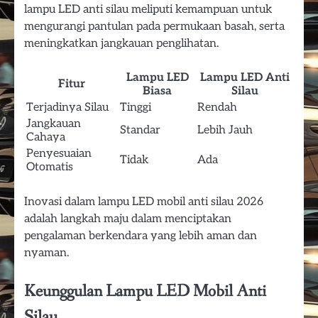
lampu LED anti silau meliputi kemampuan untuk
mengurangi pantulan pada permukaan basah, serta
meningkatkan jangkauan penglihatan.
Lampu LED
Lampu LED Anti
Fitur
Biasa
Silau
Terjadinya Silau
Tinggi
Rendah
Jangkauan
Standar
Lebih Jauh
Cahaya
Penyesuaian
Tidak
Ada
Otomatis
Inovasi dalam lampu LED mobil anti silau 2026
adalah langkah maju dalam menciptakan
pengalaman berkendara yang lebih aman dan
nyaman.
Keunggulan Lampu LED Mobil Anti
Silau