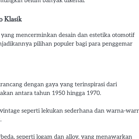
 mungkin belum banyak dikenal.
o Klasik
ik yang mencerminkan desain dan estetika otomotif
menjadikannya pilihan populer bagi para penggemar
rancang dengan gaya yang terinspirasi dari
akan antara tahun 1950 hingga 1970.
vintage seperti lekukan sederhana dan warna-war
.
rbeda, seperti logam dan alloy, yang menawarkan