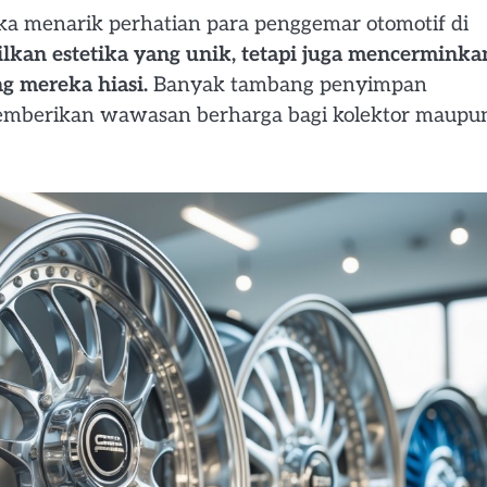
ngka menarik perhatian para penggemar otomotif di
lkan estetika yang unik, tetapi juga mencerminka
ng mereka hiasi.
Banyak tambang penyimpan
 memberikan wawasan berharga bagi kolektor maupu