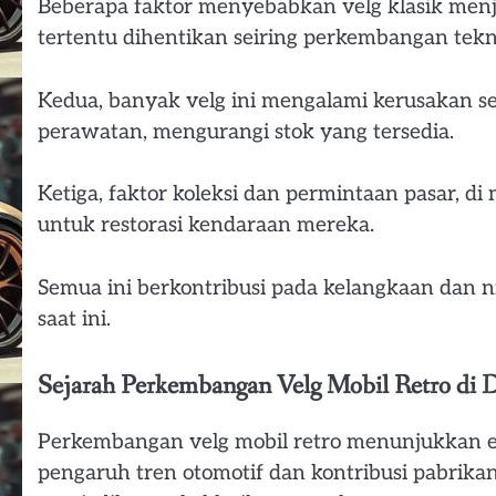
Beberapa faktor menyebabkan velg klasik menja
tertentu dihentikan seiring perkembangan tekno
Kedua, banyak velg ini mengalami kerusakan s
perawatan, mengurangi stok yang tersedia.
Ketiga, faktor koleksi dan permintaan pasar,
untuk restorasi kendaraan mereka.
Semua ini berkontribusi pada kelangkaan dan nil
saat ini.
Sejarah Perkembangan Velg Mobil Retro di 
Perkembangan velg mobil retro menunjukkan ev
pengaruh tren otomotif dan kontribusi pabrika