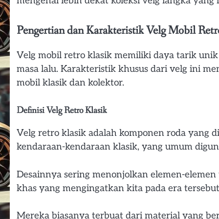
mengenal lebih dekat koleksi velg langka yang
Pengertian dan Karakteristik Velg Mobil Retr
Velg mobil retro klasik memiliki daya tarik un
masa lalu. Karakteristik khusus dari velg ini 
mobil klasik dan kolektor.
Definisi Velg Retro Klasik
Velg retro klasik adalah komponen roda yang di
kendaraan-kendaraan klasik, yang umum digun
Desainnya sering menonjolkan elemen-elemen 
khas yang mengingatkan kita pada era tersebut
Mereka biasanya terbuat dari material yang be