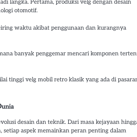
di langka. Pertama, produksi velg dengan desain
logi otomotif.
eiring waktu akibat penggunaan dan kurangnya
 di mana banyak penggemar mencari komponen terten
ai tinggi velg mobil retro klasik yang ada di pasara
Dunia
olusi desain dan teknik. Dari masa kejayaan hingg
n, setiap aspek memainkan peran penting dalam