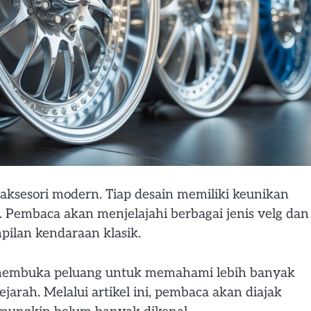
 aksesori modern. Tiap desain memiliki keunikan
. Pembaca akan menjelajahi berbagai jenis velg dan
ilan kendaraan klasik.
n membuka peluang untuk memahami lebih banyak
arah. Melalui artikel ini, pembaca akan diajak