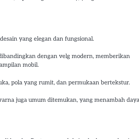
l desain yang elegan dan fungsional.
ar dibandingkan dengan velg modern, memberikan
ampilan mobil.
buka, pola yang rumit, dan permukaan bertekstur.
 warna juga umum ditemukan, yang menambah day