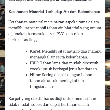
Ketahanan Material Terhadap Air dan Kelembapan
Ketahanan material merupakan aspek utama dalam
memilih karpet mobil tahan air. Material yang umum
digunakan termasuk karet, PVC, dan nilon
berkualitas tinggi.
Karet
: Memiliki sifat antislip dan mampu
menangkal air serta kelembapan.
PVC
: Tahan lama dan mudah dibentuk
cocok untuk berbagai jenis kendaraan.
Nilon
: Sering dilapisi dengan bahan
tahan air untuk meningkatkan
fungsionalitas.
Karpet yang efektif harus diuji untuk memastikan
tidak mudah sobek dan dapat bertahan dalam