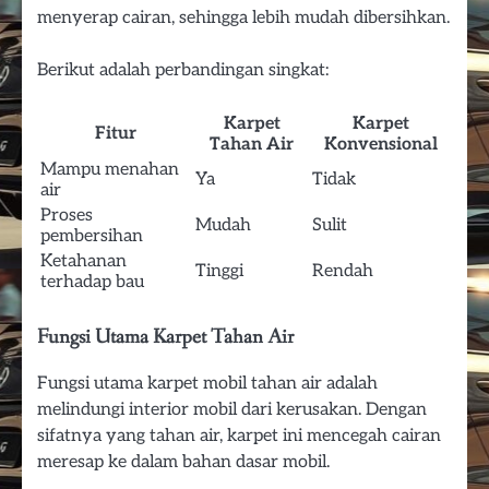
menyerap cairan, sehingga lebih mudah dibersihkan.
Berikut adalah perbandingan singkat:
Karpet
Karpet
Fitur
Tahan Air
Konvensional
Mampu menahan
Ya
Tidak
air
Proses
Mudah
Sulit
pembersihan
Ketahanan
Tinggi
Rendah
terhadap bau
Fungsi Utama Karpet Tahan Air
Fungsi utama karpet mobil tahan air adalah
melindungi interior mobil dari kerusakan. Dengan
sifatnya yang tahan air, karpet ini mencegah cairan
meresap ke dalam bahan dasar mobil.