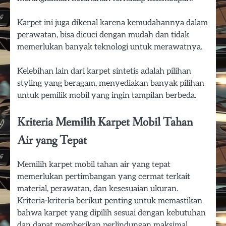
Karpet ini juga dikenal karena kemudahannya dalam
perawatan, bisa dicuci dengan mudah dan tidak
memerlukan banyak teknologi untuk merawatnya.
Kelebihan lain dari karpet sintetis adalah pilihan
styling yang beragam, menyediakan banyak pilihan
untuk pemilik mobil yang ingin tampilan berbeda.
Kriteria Memilih Karpet Mobil Tahan
Air yang Tepat
Memilih karpet mobil tahan air yang tepat
memerlukan pertimbangan yang cermat terkait
material, perawatan, dan kesesuaian ukuran.
Kriteria-kriteria berikut penting untuk memastikan
bahwa karpet yang dipilih sesuai dengan kebutuhan
dan dapat memberikan perlindungan maksimal.