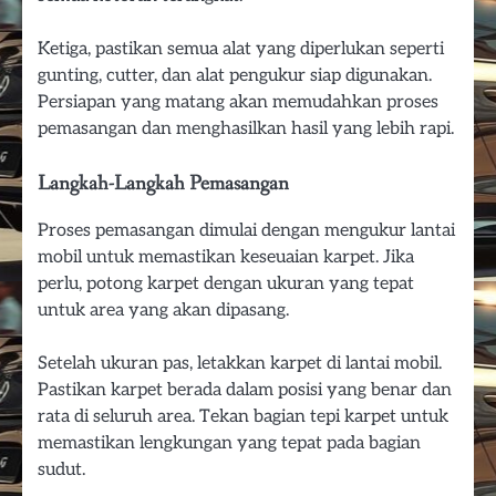
Ketiga, pastikan semua alat yang diperlukan seperti
gunting, cutter, dan alat pengukur siap digunakan.
Persiapan yang matang akan memudahkan proses
pemasangan dan menghasilkan hasil yang lebih rapi.
Langkah-Langkah Pemasangan
Proses pemasangan dimulai dengan mengukur lantai
mobil untuk memastikan keseuaian karpet. Jika
perlu, potong karpet dengan ukuran yang tepat
untuk area yang akan dipasang.
Setelah ukuran pas, letakkan karpet di lantai mobil.
Pastikan karpet berada dalam posisi yang benar dan
rata di seluruh area. Tekan bagian tepi karpet untuk
memastikan lengkungan yang tepat pada bagian
sudut.