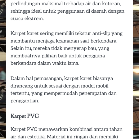
perlindungan maksimal terhadap air dan kotoran,
sehingga ideal untuk penggunaan di daerah dengan
cuaca ekstrem.
Karpet karet sering memiliki tekstur anti-slip yang
membantu menjaga keamanan saat berkendara.
Selain itu, mereka tidak menyerap bau, yang
membuatnya pilihan baik untuk pengguna
berkendara dalam waktu lama.
Dalam hal pemasangan, karpet karet biasanya
dirancang untuk sesuai dengan model mobil
tertentu, yang mempermudah penempatan dan
penggantian.
Karpet PVC
Karpet PVC menawarkan kombinasi antara tahan
air dan estetika. Material ini ringan dan memiliki