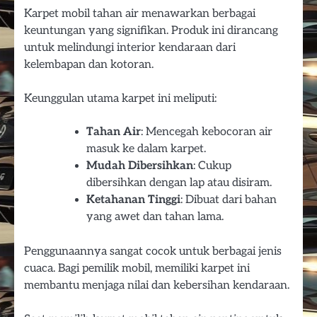
Karpet mobil tahan air menawarkan berbagai
keuntungan yang signifikan. Produk ini dirancang
untuk melindungi interior kendaraan dari
kelembapan dan kotoran.
Keunggulan utama karpet ini meliputi:
Tahan Air
: Mencegah kebocoran air
masuk ke dalam karpet.
Mudah Dibersihkan
: Cukup
dibersihkan dengan lap atau disiram.
Ketahanan Tinggi
: Dibuat dari bahan
yang awet dan tahan lama.
Penggunaannya sangat cocok untuk berbagai jenis
cuaca. Bagi pemilik mobil, memiliki karpet ini
membantu menjaga nilai dan kebersihan kendaraan.