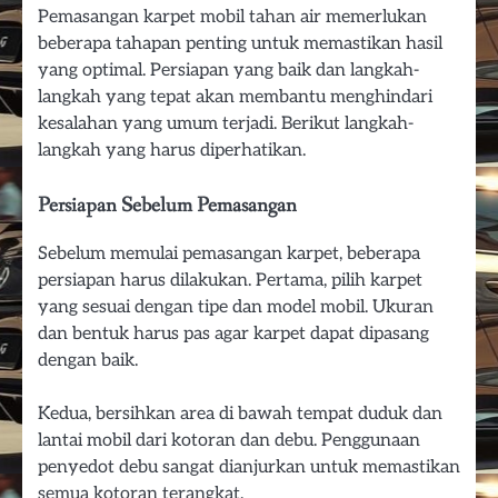
Pemasangan karpet mobil tahan air memerlukan
beberapa tahapan penting untuk memastikan hasil
yang optimal. Persiapan yang baik dan langkah-
langkah yang tepat akan membantu menghindari
kesalahan yang umum terjadi. Berikut langkah-
langkah yang harus diperhatikan.
Persiapan Sebelum Pemasangan
Sebelum memulai pemasangan karpet, beberapa
persiapan harus dilakukan. Pertama, pilih karpet
yang sesuai dengan tipe dan model mobil. Ukuran
dan bentuk harus pas agar karpet dapat dipasang
dengan baik.
Kedua, bersihkan area di bawah tempat duduk dan
lantai mobil dari kotoran dan debu. Penggunaan
penyedot debu sangat dianjurkan untuk memastikan
semua kotoran terangkat.