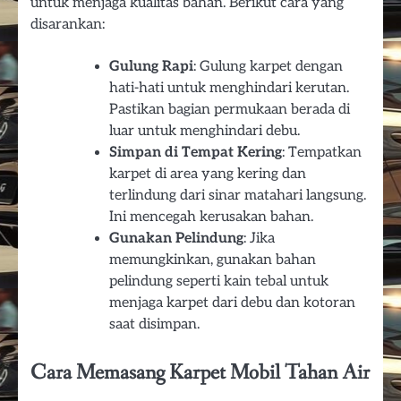
untuk menjaga kualitas bahan. Berikut cara yang
disarankan:
Gulung Rapi
: Gulung karpet dengan
hati-hati untuk menghindari kerutan.
Pastikan bagian permukaan berada di
luar untuk menghindari debu.
Simpan di Tempat Kering
: Tempatkan
karpet di area yang kering dan
terlindung dari sinar matahari langsung.
Ini mencegah kerusakan bahan.
Gunakan Pelindung
: Jika
memungkinkan, gunakan bahan
pelindung seperti kain tebal untuk
menjaga karpet dari debu dan kotoran
saat disimpan.
Cara Memasang Karpet Mobil Tahan Air