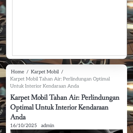
Home
Karpet Mobil
Karpet Mobil Tahan Air: Perlindungan Optimal
Untuk Interior Kendaraan Anda
Karpet Mobil Tahan Air: Perlindungan
Optimal Untuk Interior Kendaraan
Anda
16/10/2025
admin