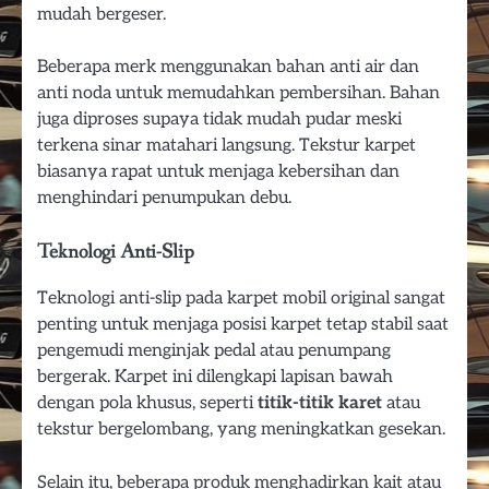
mudah bergeser.
Beberapa merk menggunakan bahan anti air dan
anti noda untuk memudahkan pembersihan. Bahan
juga diproses supaya tidak mudah pudar meski
terkena sinar matahari langsung. Tekstur karpet
biasanya rapat untuk menjaga kebersihan dan
menghindari penumpukan debu.
Teknologi Anti-Slip
Teknologi anti-slip pada karpet mobil original sangat
penting untuk menjaga posisi karpet tetap stabil saat
pengemudi menginjak pedal atau penumpang
bergerak. Karpet ini dilengkapi lapisan bawah
dengan pola khusus, seperti
titik-titik karet
atau
tekstur bergelombang, yang meningkatkan gesekan.
Selain itu, beberapa produk menghadirkan kait atau