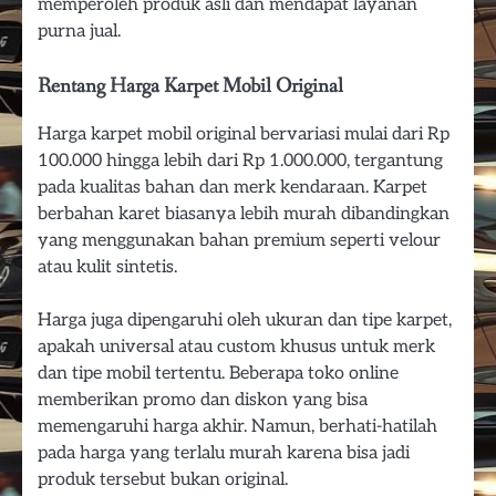
memperoleh produk asli dan mendapat layanan
purna jual.
Rentang Harga Karpet Mobil Original
Harga karpet mobil original bervariasi mulai dari Rp
100.000 hingga lebih dari Rp 1.000.000, tergantung
pada kualitas bahan dan merk kendaraan. Karpet
berbahan karet biasanya lebih murah dibandingkan
yang menggunakan bahan premium seperti velour
atau kulit sintetis.
Harga juga dipengaruhi oleh ukuran dan tipe karpet,
apakah universal atau custom khusus untuk merk
dan tipe mobil tertentu. Beberapa toko online
memberikan promo dan diskon yang bisa
memengaruhi harga akhir. Namun, berhati-hatilah
pada harga yang terlalu murah karena bisa jadi
produk tersebut bukan original.