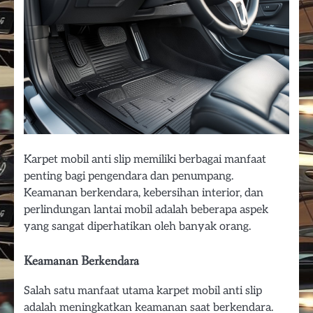
Karpet mobil anti slip memiliki berbagai manfaat
penting bagi pengendara dan penumpang.
Keamanan berkendara, kebersihan interior, dan
perlindungan lantai mobil adalah beberapa aspek
yang sangat diperhatikan oleh banyak orang.
Keamanan Berkendara
Salah satu manfaat utama karpet mobil anti slip
adalah meningkatkan keamanan saat berkendara.