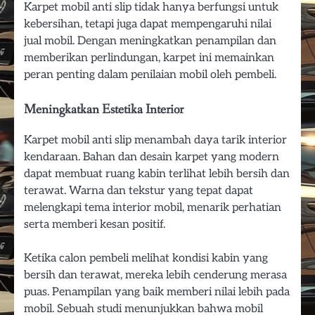
Karpet mobil anti slip tidak hanya berfungsi untuk
kebersihan, tetapi juga dapat mempengaruhi nilai
jual mobil. Dengan meningkatkan penampilan dan
memberikan perlindungan, karpet ini memainkan
peran penting dalam penilaian mobil oleh pembeli.
Meningkatkan Estetika Interior
Karpet mobil anti slip menambah daya tarik interior
kendaraan. Bahan dan desain karpet yang modern
dapat membuat ruang kabin terlihat lebih bersih dan
terawat. Warna dan tekstur yang tepat dapat
melengkapi tema interior mobil, menarik perhatian
serta memberi kesan positif.
Ketika calon pembeli melihat kondisi kabin yang
bersih dan terawat, mereka lebih cenderung merasa
puas. Penampilan yang baik memberi nilai lebih pada
mobil. Sebuah studi menunjukkan bahwa mobil