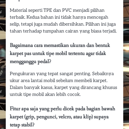
Material seperti TPE dan PVC menjadi pilihan
terbaik. Kedua bahan ini tidak hanya mencegah
selip, tetapi juga mudah dibersihkan. Pilihan ini juga
tahan terhadap tumpahan cairan yang biasa terjadi.
Bagaimana cara memastikan ukuran dan bentuk
karpet pas untuk tipe mobil tertentu agar tidak
mengganggu pedal?
Pengukuran yang tepat sangat penting. Sebaiknya
ukur area lantai mobil sebelum membeli karpet.
Dalam banyak kasus, karpet yang dirancang khusus
untuk tipe mobil akan lebih cocok.
Fitur apa saja yang perlu dicek pada bagian bawah
karpet (grip, pengunci, velcro, atau klip) supaya
tetap stabil?