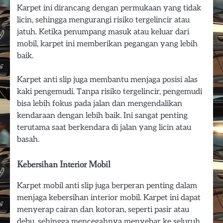
Karpet ini dirancang dengan permukaan yang tidak
licin, sehingga mengurangi risiko tergelincir atau
jatuh. Ketika penumpang masuk atau keluar dari
mobil, karpet ini memberikan pegangan yang lebih
baik.
Karpet anti slip juga membantu menjaga posisi alas
kaki pengemudi. Tanpa risiko tergelincir, pengemudi
bisa lebih fokus pada jalan dan mengendalikan
kendaraan dengan lebih baik. Ini sangat penting
terutama saat berkendara di jalan yang licin atau
basah.
Kebersihan Interior Mobil
Karpet mobil anti slip juga berperan penting dalam
menjaga kebersihan interior mobil. Karpet ini dapat
menyerap cairan dan kotoran, seperti pasir atau
debu, sehingga mencegahnya menyebar ke seluruh