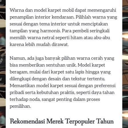
Warna dan model karpet mobil dapat memengaruhi
penampilan interior kendaraan. Pilihlah warna yang
sesuai dengan tema interior untuk menciptakan
tampilan yang harmonis. Para pembeli seringkali
memilih warna netral seperti hitam atau abu-abu
karena lebih mudah dirawat.
Namun, ada juga banyak pilihan warna cerah yang
bisa memberikan sentuhan unik. Model karpet
beragam, mulai dari karpet satu lapis hingga yang
dilengkapi dengan desain dan tekstur tertentu.
Memastikan model karpet sesuai dengan preferensi
pribadi serta kebutuhan praktis, seperti daya tahan
terhadap noda, sangat penting dalam proses
pemilihan.
Rekomendasi Merek Terpopuler Tahun