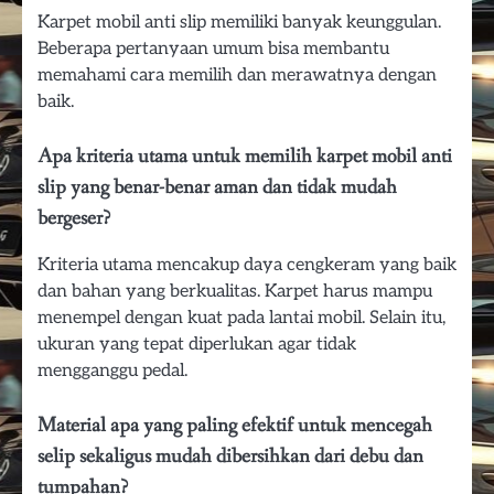
Karpet mobil anti slip memiliki banyak keunggulan.
Beberapa pertanyaan umum bisa membantu
memahami cara memilih dan merawatnya dengan
baik.
Apa kriteria utama untuk memilih karpet mobil anti
slip yang benar-benar aman dan tidak mudah
bergeser?
Kriteria utama mencakup daya cengkeram yang baik
dan bahan yang berkualitas. Karpet harus mampu
menempel dengan kuat pada lantai mobil. Selain itu,
ukuran yang tepat diperlukan agar tidak
mengganggu pedal.
Material apa yang paling efektif untuk mencegah
selip sekaligus mudah dibersihkan dari debu dan
tumpahan?