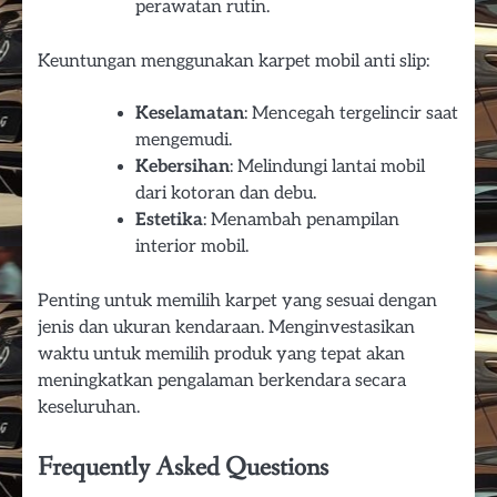
perawatan rutin.
Keuntungan menggunakan karpet mobil anti slip:
Keselamatan
: Mencegah tergelincir saat
mengemudi.
Kebersihan
: Melindungi lantai mobil
dari kotoran dan debu.
Estetika
: Menambah penampilan
interior mobil.
Penting untuk memilih karpet yang sesuai dengan
jenis dan ukuran kendaraan. Menginvestasikan
waktu untuk memilih produk yang tepat akan
meningkatkan pengalaman berkendara secara
keseluruhan.
Frequently Asked Questions