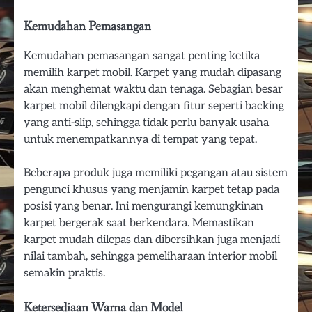
Kemudahan Pemasangan
Kemudahan pemasangan sangat penting ketika
memilih karpet mobil. Karpet yang mudah dipasang
akan menghemat waktu dan tenaga. Sebagian besar
karpet mobil dilengkapi dengan fitur seperti backing
yang anti-slip, sehingga tidak perlu banyak usaha
untuk menempatkannya di tempat yang tepat.
Beberapa produk juga memiliki pegangan atau sistem
pengunci khusus yang menjamin karpet tetap pada
posisi yang benar. Ini mengurangi kemungkinan
karpet bergerak saat berkendara. Memastikan
karpet mudah dilepas dan dibersihkan juga menjadi
nilai tambah, sehingga pemeliharaan interior mobil
semakin praktis.
Ketersediaan Warna dan Model