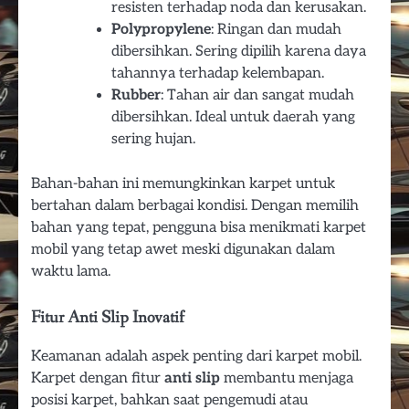
resisten terhadap noda dan kerusakan.
Polypropylene
: Ringan dan mudah
dibersihkan. Sering dipilih karena daya
tahannya terhadap kelembapan.
Rubber
: Tahan air dan sangat mudah
dibersihkan. Ideal untuk daerah yang
sering hujan.
Bahan-bahan ini memungkinkan karpet untuk
bertahan dalam berbagai kondisi. Dengan memilih
bahan yang tepat, pengguna bisa menikmati karpet
mobil yang tetap awet meski digunakan dalam
waktu lama.
Fitur Anti Slip Inovatif
Keamanan adalah aspek penting dari karpet mobil.
Karpet dengan fitur
anti slip
membantu menjaga
posisi karpet, bahkan saat pengemudi atau