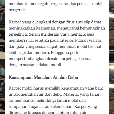
membantu mencegah pergeseran karpet saat mobil
bergerak.
Karpet yang dilengkapi dengan fitur anti-slip dapat
meningkatkan keamanan, mengurangi kemungkinan
tergelincir. Selain itu, desain yang menarik juga
memberi nilai estetika pada interior. Pilihan warna
dan pola yang sesuai dapat membuat mobil terlihat
lebih rapi dan modern. Pengguna perlu
mempertimbangkan desain karpet agar sesuai
dengan suasana dalam mobil.
Kemampuan Menahan Air dan Debu
Karpet mobil harus memiliki kemampuan yang baik
untuk menahan air dan debu. Material yang tahan
air membantu melindungi lantai mobil dari
tumpahan, hujan, atau kelembaban. Karpet yang
dirancang khusus dengan lapisan tahan air