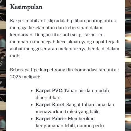
Kesimpulan
Karpet mobil anti slip adalah pilihan penting untuk
menjaga keselamatan dan kebersihan dalam
kendaraan. Dengan fitur anti selip, karpet ini
membantu mencegah kecelakaan yang dapat terjadi
akibat menggeser atau meluncurnya benda di dalam
mobil.
Beberapa tipe karpet yang direkomendasikan untuk
2026 meliputi:
Karpet PVC
: Tahan air dan mudah
dibersihkan.
Karpet Karet
: Sangat tahan lama dan
menawarkan traksi yang baik.
Karpet Fabric
: Memberikan
kenyamanan lebih, namun perlu