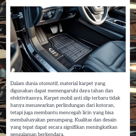
Dalam dunia otomotif, material karpet yang
digunakan dapat memengaruhi daya tahan dan
efektivitasnya. Karpet mobil anti slip terbaru tidak
hanya menawarkan perlindungan dari kotoran,
tetapi juga membantu mencegah licin yang bisa
membahayakan penumpang. Kualitas dan desain
yang tepat dapat secara signifikan meningkatkan
pengalaman berkendara.