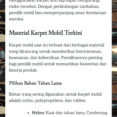
Menggunakan karpet anti slip dapat mengurangi
risiko tersebut. Dengan perlindungan tambahan,
pemilik mobil bisa memperpanjang umur kendaraan
mereka.
Material Karpet Mobil Terkini
Karpet mobil saat ini terbuat dari berbagai material
yang dirancang untuk memberikan kenyamanan,
keamanan, dan kebersihan. Pemilihannya penting
bagi pemilik mobil untuk memastikan keawetan dan
kinerja produk.
Pilihan Bahan Tahan Lama
Bahan yang sering digunakan untuk karpet mobil
adalah nylon, polypropylene, dan rubber.
Nylon
: Kuat dan tahan lama. Cenderung