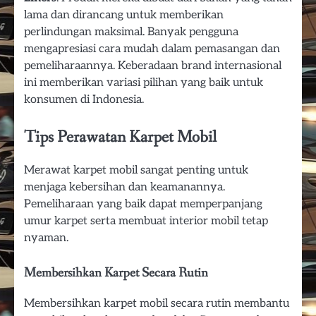
lama dan dirancang untuk memberikan
perlindungan maksimal. Banyak pengguna
mengapresiasi cara mudah dalam pemasangan dan
pemeliharaannya. Keberadaan brand internasional
ini memberikan variasi pilihan yang baik untuk
konsumen di Indonesia.
Tips Perawatan Karpet Mobil
Merawat karpet mobil sangat penting untuk
menjaga kebersihan dan keamanannya.
Pemeliharaan yang baik dapat memperpanjang
umur karpet serta membuat interior mobil tetap
nyaman.
Membersihkan Karpet Secara Rutin
Membersihkan karpet mobil secara rutin membantu