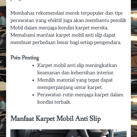
Membahas rekomendasi merek terpopuler dan tips
perawatan yang efektif juga akan membantu pemilik
Mobil dalam menjaga kondisi karpet mereka.
Memahami manfaat karpet mobil anti slip dapat
membuat perbedaan besar bagi setiap pengendara.
Poin Penting
Karpet mobil anti slip meningkatkan
keamanan dan kebersihan interior.
Memilih material yang tepat dapat
memperpanjang umur karpet.
Perawatan rutin menjaga karpet dalam
kondisi terbaik.
Manfaat Karpet Mobil Anti Slip