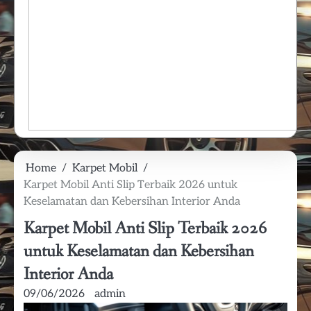
Home
Karpet Mobil
Karpet Mobil Anti Slip Terbaik 2026 untuk
Keselamatan dan Kebersihan Interior Anda
Karpet Mobil Anti Slip Terbaik 2026
untuk Keselamatan dan Kebersihan
Interior Anda
09/06/2026
admin