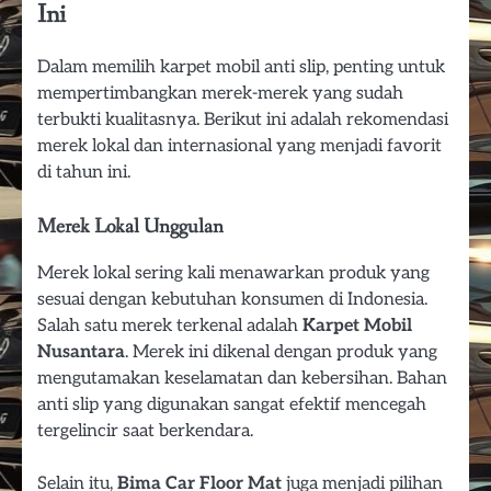
Ini
Dalam memilih karpet mobil anti slip, penting untuk
mempertimbangkan merek-merek yang sudah
terbukti kualitasnya. Berikut ini adalah rekomendasi
merek lokal dan internasional yang menjadi favorit
di tahun ini.
Merek Lokal Unggulan
Merek lokal sering kali menawarkan produk yang
sesuai dengan kebutuhan konsumen di Indonesia.
Salah satu merek terkenal adalah
Karpet Mobil
Nusantara
. Merek ini dikenal dengan produk yang
mengutamakan keselamatan dan kebersihan. Bahan
anti slip yang digunakan sangat efektif mencegah
tergelincir saat berkendara.
Selain itu,
Bima Car Floor Mat
juga menjadi pilihan