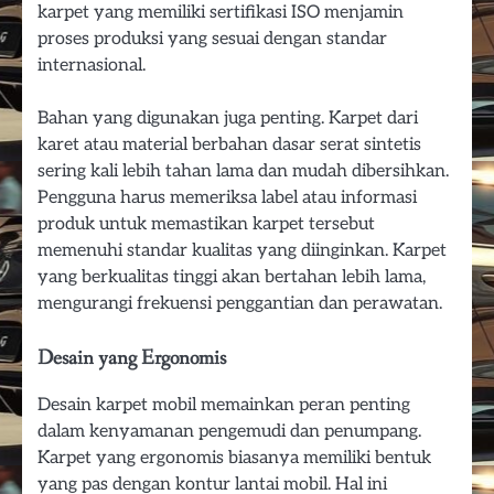
karpet yang memiliki sertifikasi ISO menjamin
proses produksi yang sesuai dengan standar
internasional.
Bahan yang digunakan juga penting. Karpet dari
karet atau material berbahan dasar serat sintetis
sering kali lebih tahan lama dan mudah dibersihkan.
Pengguna harus memeriksa label atau informasi
produk untuk memastikan karpet tersebut
memenuhi standar kualitas yang diinginkan. Karpet
yang berkualitas tinggi akan bertahan lebih lama,
mengurangi frekuensi penggantian dan perawatan.
Desain yang Ergonomis
Desain karpet mobil memainkan peran penting
dalam kenyamanan pengemudi dan penumpang.
Karpet yang ergonomis biasanya memiliki bentuk
yang pas dengan kontur lantai mobil. Hal ini