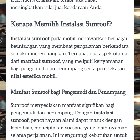
lebih menyenangkan, tetapi juga dapat
meningkatkan nilai jual kendaraan Anda.
Kenapa Memilih Instalasi Sunroof?
Instalasi sunroof
pada mobil menawarkan berbagai
keuntungan yang membuat pengalaman berkendara
semakin menyenangkan. Terdapat dua aspek utama
dari
manfaat sunroof
, yang meliputi kenyamanan
bagi pengemudi dan penumpang serta peningkatan
nilai estetika mobil
.
Manfaat Sunroof bagi Pengemudi dan Penumpang
Sunroof menyediakan manfaat signifikan bagi
pengemudi dan penumpang. Dengan
instalasi
sunroof
, pencahayaan alami dapat masuk dengan
lebih baik, menciptakan suasana yang lebih nyaman
selama perjalanan. Ini mengurangi kebutuhan untuk