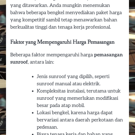
yang ditawarkan. Anda mungkin menemukan
bahwa beberapa bengkel menyediakan paket harga
yang kompetitif sambil tetap menawarkan bahan
berkualitas tinggi dan tenaga kerja profesional.
Faktor yang Mempengaruhi Harga Pemasangan
Beberapa faktor mempengaruhi harga
pemasangan
sunroof
, antara lain:
Jenis sunroof yang dipilih, seperti
sunroof manual atau elektrik.
Kompleksitas instalasi, terutama untuk
sunroof yang memerlukan modifikasi
besar pada atap mobil.
Lokasi bengkel, karena harga dapat
bervariasi antara daerah perkotaan dan
pedesaan.
Biaya tenaga kerja dan bahan yang