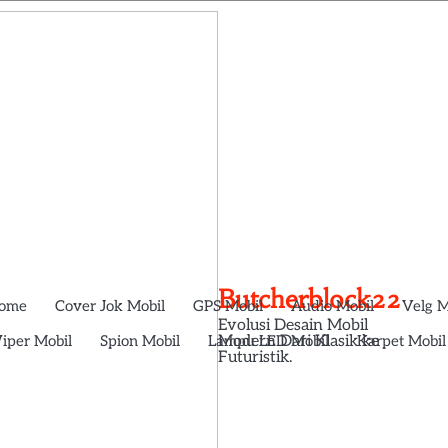
Butcherblock22
ome
Cover Jok Mobil
GPS Mobil
Audio Mobil
Velg M
Evolusi Desain Mobil
iper Mobil
Spion Mobil
Lampu LED Mobil
Karpet Mobil
Modern Dari Klasik ke
Futuristik.