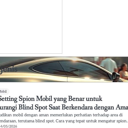
jenis
Mobil
Setting Spion Mobil yang Benar untuk
rangi Blind Spot Saat Berkendara dengan Am
ikan mobil dengan aman memerlukan perhatian terhadap area di
kendaraan, terutama blind spot. Cara yang tepat untuk mengatur spion
14/05/2026