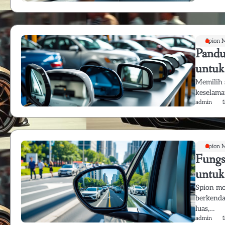
Spion 
Pandu
untuk
Memilih 
keselama
admin
Spion 
Fungs
untuk
Spion m
berkenda
luas,…
admin