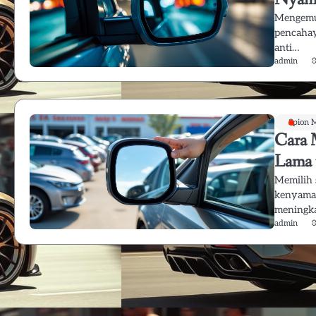
Mengemud
pencahay
anti…
admin
Spion 
Cara 
Lama 
Memilih 
kenyaman
meningk
admin