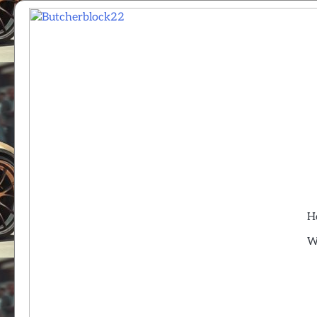
Skip
to
content
H
W