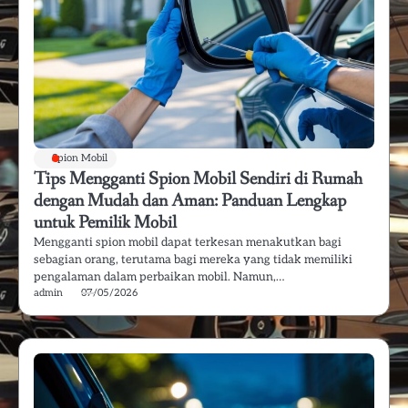
Spion Mobil
Tips Mengganti Spion Mobil Sendiri di Rumah
dengan Mudah dan Aman: Panduan Lengkap
untuk Pemilik Mobil
Mengganti spion mobil dapat terkesan menakutkan bagi
sebagian orang, terutama bagi mereka yang tidak memiliki
pengalaman dalam perbaikan mobil. Namun,…
admin
07/05/2026