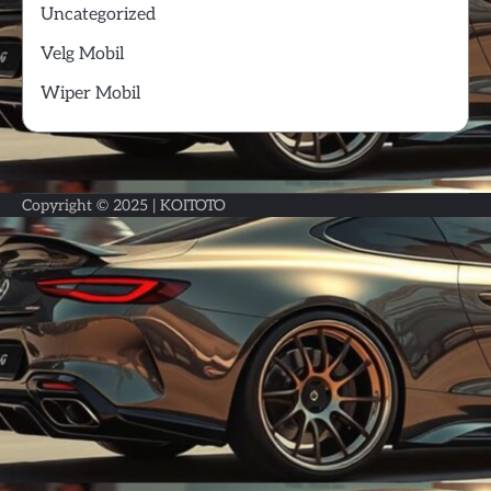
Uncategorized
Velg Mobil
Wiper Mobil
Copyright © 2025 |
KOITOTO