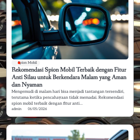
Spion Mobil
Rekomendasi Spion Mobil Terbaik dengan Fitur
Anti Silau untuk Berkendara Malam yang Aman
dan Nyaman
Mengemudi di malam hari bisa menjadi tantangan tersendiri,
terutama ketika pencahayaan tidak memadai. Rekomendasi
spion mobil terbaik dengan fitur anti…
admin
06/05/2026