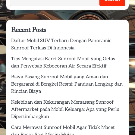
Recent Posts
Daftar Mobil SUV Terbaru Dengan Panoramic
Sunroof Terluas Di Indonesia
Tips Mengatasi Karet Sunroof Mobil yang Getas
dan Penyebab Kebocoran Air Secara Efektif
Biaya Pasang Sunroof Mobil yang Aman dan
Bergaransi di Bengkel Resmi: Panduan Lengkap dan
Rincian Biaya
Kelebihan dan Kekurangan Memasang Sunroof
Aftermarket pada Mobil Keluarga: Apa yang Perlu
Dipertimbangkan
Cara Merawat Sunroof Mobil Agar Tidak Macet
dan Bocor Saat Musim Hujan