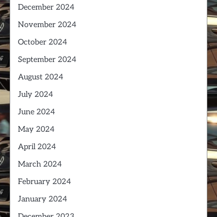
December 2024
November 2024
October 2024
September 2024
August 2024
July 2024
June 2024
May 2024
April 2024
March 2024
February 2024
January 2024
December 2023