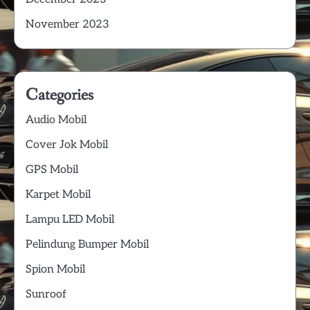
November 2023
Categories
Audio Mobil
Cover Jok Mobil
GPS Mobil
Karpet Mobil
Lampu LED Mobil
Pelindung Bumper Mobil
Spion Mobil
Sunroof