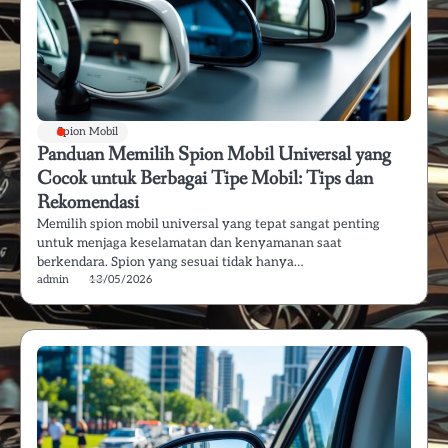
Spion Mobil
Panduan Memilih Spion Mobil Universal yang
Cocok untuk Berbagai Tipe Mobil: Tips dan
Rekomendasi
Memilih spion mobil universal yang tepat sangat penting
untuk menjaga keselamatan dan kenyamanan saat
berkendara. Spion yang sesuai tidak hanya…
admin
13/05/2026