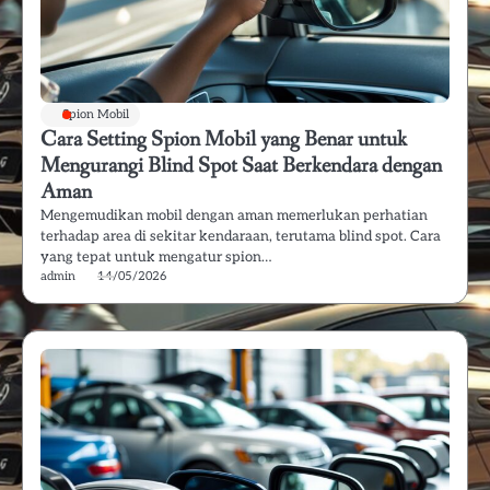
Spion Mobil
Cara Setting Spion Mobil yang Benar untuk
Mengurangi Blind Spot Saat Berkendara dengan
Aman
Mengemudikan mobil dengan aman memerlukan perhatian
terhadap area di sekitar kendaraan, terutama blind spot. Cara
yang tepat untuk mengatur spion…
admin
14/05/2026