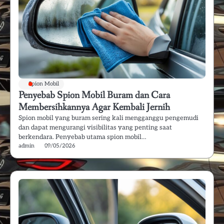
Spion Mobil
Penyebab Spion Mobil Buram dan Cara
Membersihkannya Agar Kembali Jernih
Spion mobil yang buram sering kali mengganggu pengemudi
dan dapat mengurangi visibilitas yang penting saat
berkendara. Penyebab utama spion mobil…
admin
09/05/2026