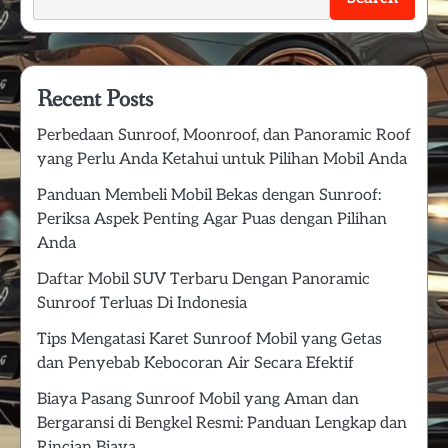
Recent Posts
Perbedaan Sunroof, Moonroof, dan Panoramic Roof
yang Perlu Anda Ketahui untuk Pilihan Mobil Anda
Panduan Membeli Mobil Bekas dengan Sunroof:
Periksa Aspek Penting Agar Puas dengan Pilihan
Anda
Daftar Mobil SUV Terbaru Dengan Panoramic
Sunroof Terluas Di Indonesia
Tips Mengatasi Karet Sunroof Mobil yang Getas
dan Penyebab Kebocoran Air Secara Efektif
Biaya Pasang Sunroof Mobil yang Aman dan
Bergaransi di Bengkel Resmi: Panduan Lengkap dan
Rincian Biaya