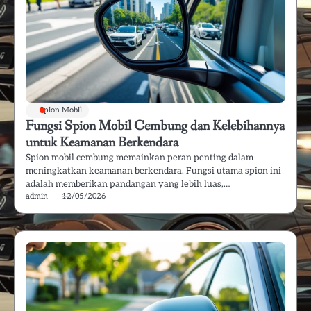
Spion Mobil
Fungsi Spion Mobil Cembung dan Kelebihannya
untuk Keamanan Berkendara
Spion mobil cembung memainkan peran penting dalam
meningkatkan keamanan berkendara. Fungsi utama spion ini
adalah memberikan pandangan yang lebih luas,…
admin
12/05/2026