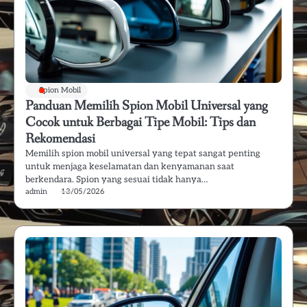
Spion Mobil
Panduan Memilih Spion Mobil Universal yang
Cocok untuk Berbagai Tipe Mobil: Tips dan
Rekomendasi
Memilih spion mobil universal yang tepat sangat penting
untuk menjaga keselamatan dan kenyamanan saat
berkendara. Spion yang sesuai tidak hanya…
admin
13/05/2026