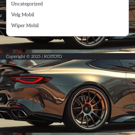
Uncategorized
Velg Mobil
Wiper Mobil
Copyright © 2025 |
KOITOTO