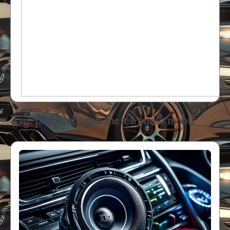
Tag:
perbandingan merek audio mobil