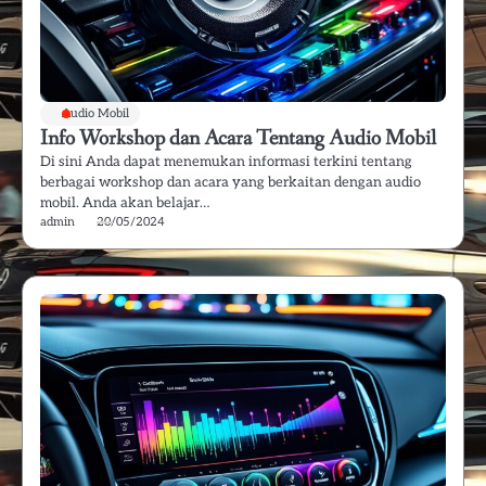
Audio Mobil
Info Workshop dan Acara Tentang Audio Mobil
Di sini Anda dapat menemukan informasi terkini tentang
berbagai workshop dan acara yang berkaitan dengan audio
mobil. Anda akan belajar…
admin
20/05/2024