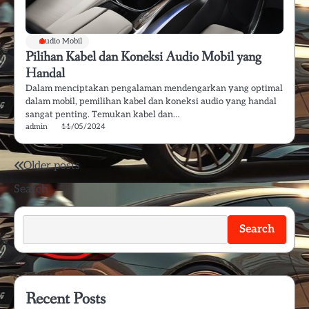
Audio Mobil
Pilihan Kabel dan Koneksi Audio Mobil yang
Handal
Dalam menciptakan pengalaman mendengarkan yang optimal
dalam mobil, pemilihan kabel dan koneksi audio yang handal
sangat penting. Temukan kabel dan…
admin
11/05/2024
Posts
Older posts
Search
navigation
Search
Recent Posts