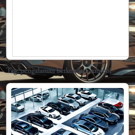
Tag:
pengalaman berkendara sunroof