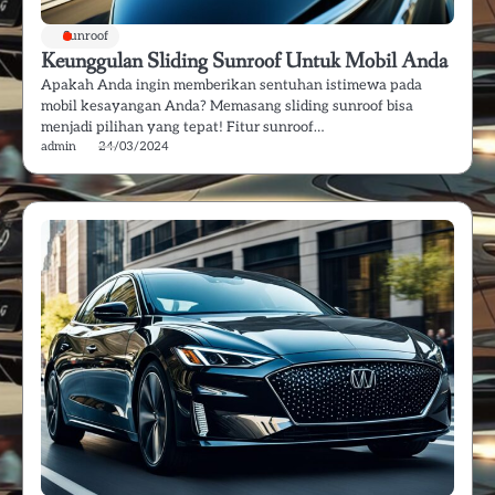
Sunroof
Keunggulan Sliding Sunroof Untuk Mobil Anda
Apakah Anda ingin memberikan sentuhan istimewa pada
mobil kesayangan Anda? Memasang sliding sunroof bisa
menjadi pilihan yang tepat! Fitur sunroof…
admin
24/03/2024