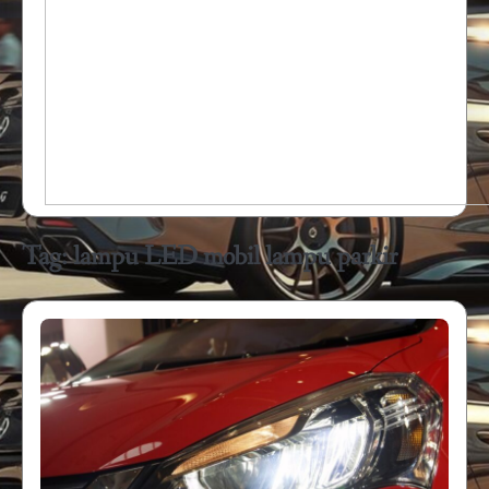
Tag:
lampu LED mobil lampu parkir