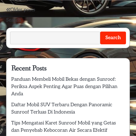
Posts
Older posts
Search
navigation
Search
Recent Posts
Panduan Membeli Mobil Bekas dengan Sunroof:
Periksa Aspek Penting Agar Puas dengan Pilihan
Anda
Daftar Mobil SUV Terbaru Dengan Panoramic
Sunroof Terluas Di Indonesia
Tips Mengatasi Karet Sunroof Mobil yang Getas
dan Penyebab Kebocoran Air Secara Efektif