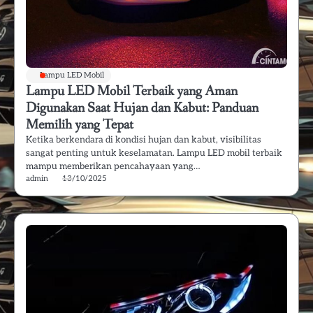
Lampu LED Mobil
Lampu LED Mobil Terbaik yang Aman
Digunakan Saat Hujan dan Kabut: Panduan
Memilih yang Tepat
Ketika berkendara di kondisi hujan dan kabut, visibilitas
sangat penting untuk keselamatan. Lampu LED mobil terbaik
mampu memberikan pencahayaan yang…
admin
13/10/2025