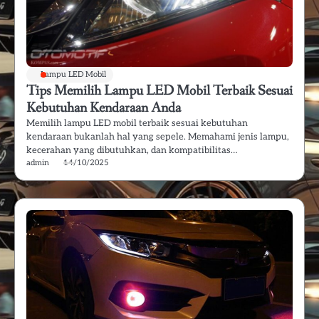
Lampu LED Mobil
Tips Memilih Lampu LED Mobil Terbaik Sesuai
Kebutuhan Kendaraan Anda
Memilih lampu LED mobil terbaik sesuai kebutuhan
kendaraan bukanlah hal yang sepele. Memahami jenis lampu,
kecerahan yang dibutuhkan, dan kompatibilitas…
admin
14/10/2025