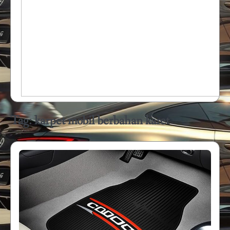
Tag:
karpet mobil berbahan karet