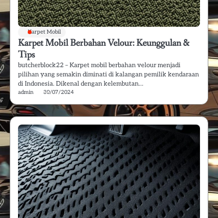
Karpet Mobil
Karpet Mobil Berbahan Velour: Keunggulan &
Tips
butcherblock22 – Karpet mobil berbahan velour menjadi
pilihan yang semakin diminati di kalangan pemilik kendaraan
di Indonesia. Dikenal dengan kelembutan…
admin
30/07/2024