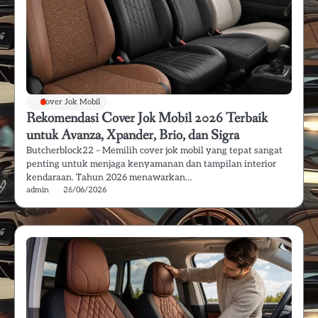
Cover Jok Mobil
Rekomendasi Cover Jok Mobil 2026 Terbaik
untuk Avanza, Xpander, Brio, dan Sigra
Butcherblock22 – Memilih cover jok mobil yang tepat sangat
penting untuk menjaga kenyamanan dan tampilan interior
kendaraan. Tahun 2026 menawarkan…
admin
26/06/2026