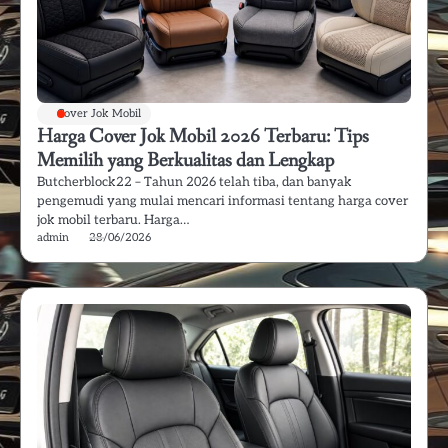
Cover Jok Mobil
Harga Cover Jok Mobil 2026 Terbaru: Tips
Memilih yang Berkualitas dan Lengkap
Butcherblock22 – Tahun 2026 telah tiba, dan banyak
pengemudi yang mulai mencari informasi tentang harga cover
jok mobil terbaru. Harga…
admin
28/06/2026