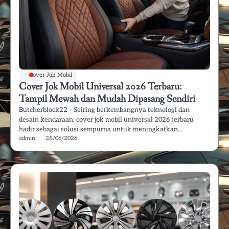
Cover Jok Mobil
Cover Jok Mobil Universal 2026 Terbaru:
Tampil Mewah dan Mudah Dipasang Sendiri
Butcherblock22 – Seiring berkembangnya teknologi dan
desain kendaraan, cover jok mobil universal 2026 terbaru
hadir sebagai solusi sempurna untuk meningkatkan…
admin
25/06/2026