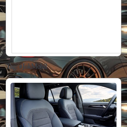
Tag:
#JokMobil