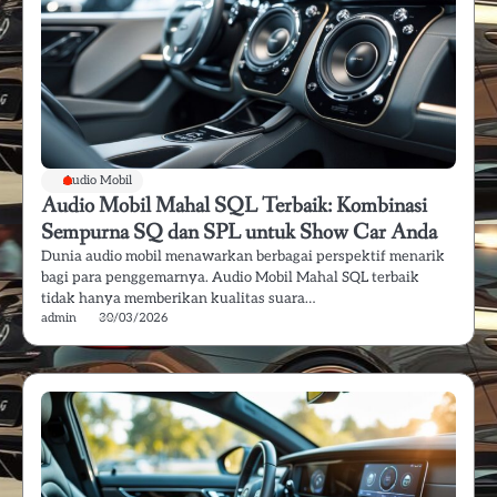
Audio Mobil
Audio Mobil Mahal SQL Terbaik: Kombinasi
Sempurna SQ dan SPL untuk Show Car Anda
Dunia audio mobil menawarkan berbagai perspektif menarik
bagi para penggemarnya. Audio Mobil Mahal SQL terbaik
tidak hanya memberikan kualitas suara…
admin
30/03/2026