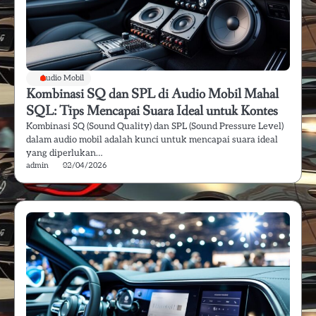
Audio Mobil
Kombinasi SQ dan SPL di Audio Mobil Mahal
SQL: Tips Mencapai Suara Ideal untuk Kontes
Kombinasi SQ (Sound Quality) dan SPL (Sound Pressure Level)
dalam audio mobil adalah kunci untuk mencapai suara ideal
yang diperlukan…
admin
02/04/2026