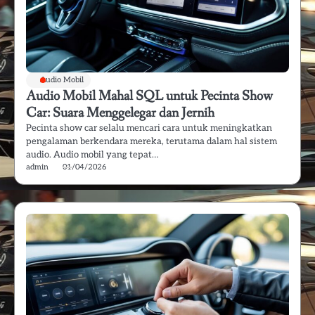
Audio Mobil
Audio Mobil Mahal SQL untuk Pecinta Show
Car: Suara Menggelegar dan Jernih
Pecinta show car selalu mencari cara untuk meningkatkan
pengalaman berkendara mereka, terutama dalam hal sistem
audio. Audio mobil yang tepat…
admin
01/04/2026