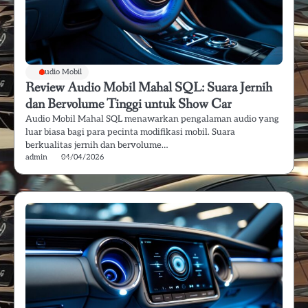
Audio Mobil
Review Audio Mobil Mahal SQL: Suara Jernih
dan Bervolume Tinggi untuk Show Car
Audio Mobil Mahal SQL menawarkan pengalaman audio yang
luar biasa bagi para pecinta modifikasi mobil. Suara
berkualitas jernih dan bervolume…
admin
04/04/2026