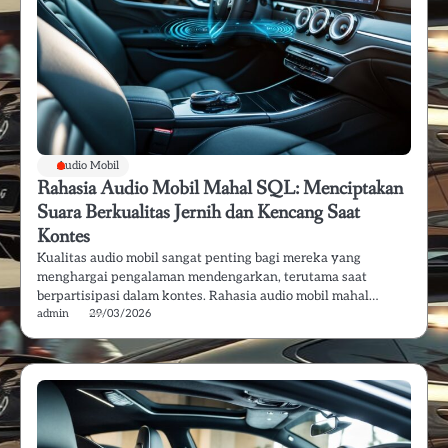
Audio Mobil
Rahasia Audio Mobil Mahal SQL: Menciptakan
Suara Berkualitas Jernih dan Kencang Saat
Kontes
Kualitas audio mobil sangat penting bagi mereka yang
menghargai pengalaman mendengarkan, terutama saat
berpartisipasi dalam kontes. Rahasia audio mobil mahal…
admin
29/03/2026