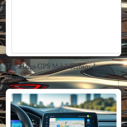
Tag:
Harga GPS Mobil Terbaru dan
Murah