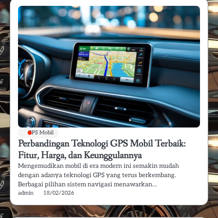
GPS Mobil
Perbandingan Teknologi GPS Mobil Terbaik:
Fitur, Harga, dan Keunggulannya
Mengemudikan mobil di era modern ini semakin mudah
dengan adanya teknologi GPS yang terus berkembang.
Berbagai pilihan sistem navigasi menawarkan…
admin
18/02/2026