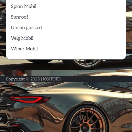
Spion Mobil
Sunroof
Uncategorized
Velg Mobil
Wiper Mobil
Copyright © 2025 |
KOITOTO