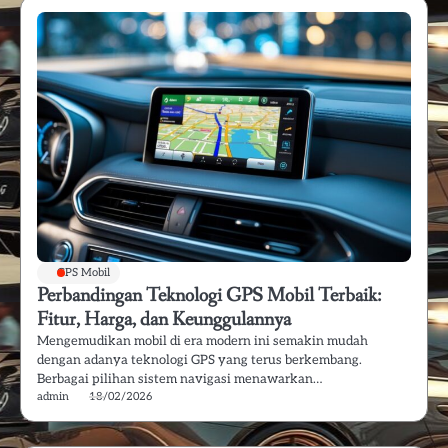
GPS Mobil
Perbandingan Teknologi GPS Mobil Terbaik:
Fitur, Harga, dan Keunggulannya
Mengemudikan mobil di era modern ini semakin mudah
dengan adanya teknologi GPS yang terus berkembang.
Berbagai pilihan sistem navigasi menawarkan…
admin
18/02/2026