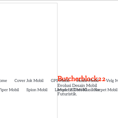
Butcherblock22
ome
Cover Jok Mobil
GPS Mobil
Audio Mobil
Velg M
Evolusi Desain Mobil
iper Mobil
Spion Mobil
Lampu LED Mobil
Karpet Mobil
Modern Dari Klasik ke
Futuristik.