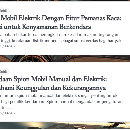
Mobil
 Mobil Elektrik Dengan Fitur Pemanas Kaca:
si untuk Kenyamanan Berkendara
ga bahan bakar terus meningkat dan kesadaran akan lingkungan
tinggi, kendaraan listrik muncul sebagai solusi cerdas bagi banyak…
23/08/2025
Mobil
daan Spion Mobil Manual dan Elektrik:
ami Keunggulan dan Kekurangannya
n antara spion mobil manual dan elektrik sangat penting untuk
 bagi pemilik kendaraan. Spion manual mengandalkan pengaturan
untuk…
22/08/2025