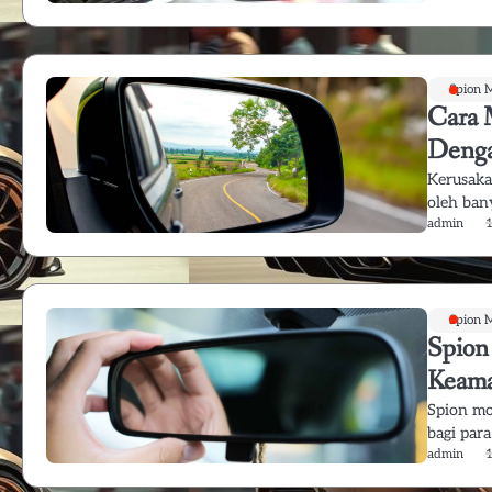
Spion 
Cara 
Denga
Kerusaka
oleh ban
admin
Spion 
Spion
Keama
Spion mo
bagi par
admin