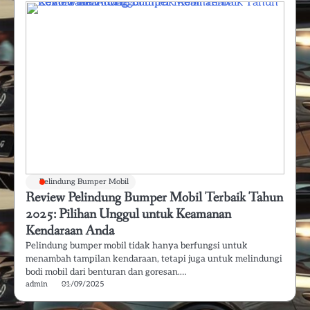
Pelindung Bumper Mobil
Review Pelindung Bumper Mobil Terbaik Tahun
2025: Pilihan Unggul untuk Keamanan
Kendaraan Anda
Pelindung bumper mobil tidak hanya berfungsi untuk
menambah tampilan kendaraan, tetapi juga untuk melindungi
bodi mobil dari benturan dan goresan.…
admin
01/09/2025