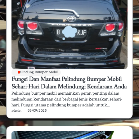
Pelindung Bumper Mobil
Fungsi Dan Manfaat Pelindung Bumper Mobil
Sehari-Hari Dalam Melindungi Kendaraan Anda
Pelindung bumper mobil memainkan peran penting dalam
melindungi kendaraan dari berbagai jenis kerusakan sehari-
hari. Fungsi utama pelindung bumper adalah untuk…
admin
03/09/2025