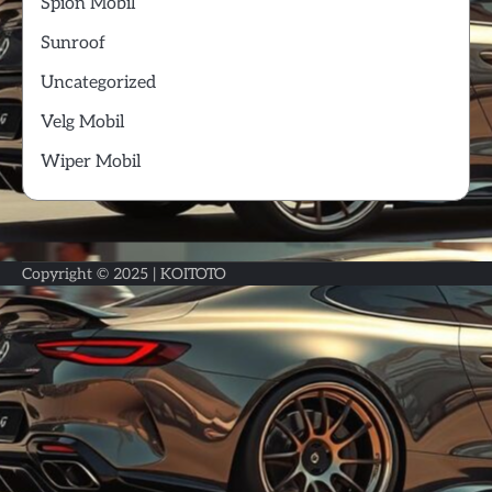
Spion Mobil
Sunroof
Uncategorized
Velg Mobil
Wiper Mobil
Copyright © 2025 |
KOITOTO