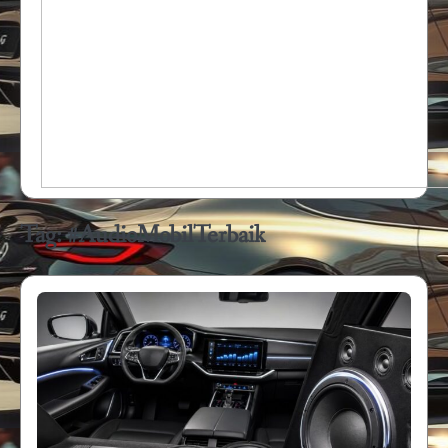
Tag:
#AudioMobilTerbaik