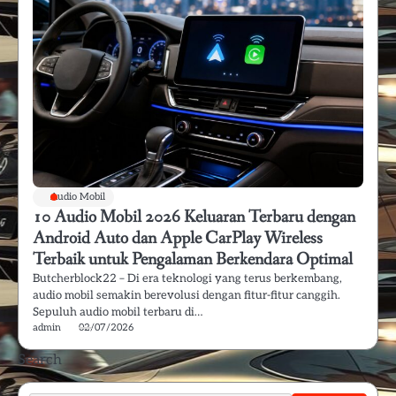
Audio Mobil
10 Audio Mobil 2026 Keluaran Terbaru dengan
Android Auto dan Apple CarPlay Wireless
Terbaik untuk Pengalaman Berkendara Optimal
Butcherblock22 – Di era teknologi yang terus berkembang,
audio mobil semakin berevolusi dengan fitur-fitur canggih.
Sepuluh audio mobil terbaru di…
admin
02/07/2026
Search