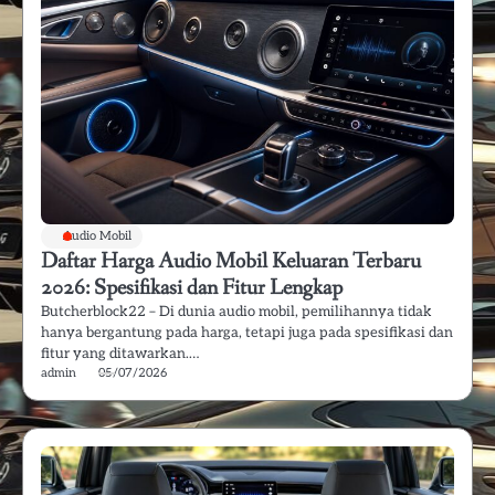
Audio Mobil
Daftar Harga Audio Mobil Keluaran Terbaru
2026: Spesifikasi dan Fitur Lengkap
Butcherblock22 – Di dunia audio mobil, pemilihannya tidak
hanya bergantung pada harga, tetapi juga pada spesifikasi dan
fitur yang ditawarkan.…
admin
05/07/2026