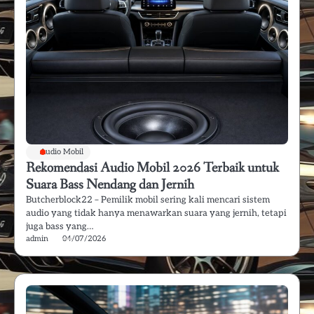
Audio Mobil
Rekomendasi Audio Mobil 2026 Terbaik untuk
Suara Bass Nendang dan Jernih
Butcherblock22 – Pemilik mobil sering kali mencari sistem
audio yang tidak hanya menawarkan suara yang jernih, tetapi
juga bass yang…
admin
04/07/2026