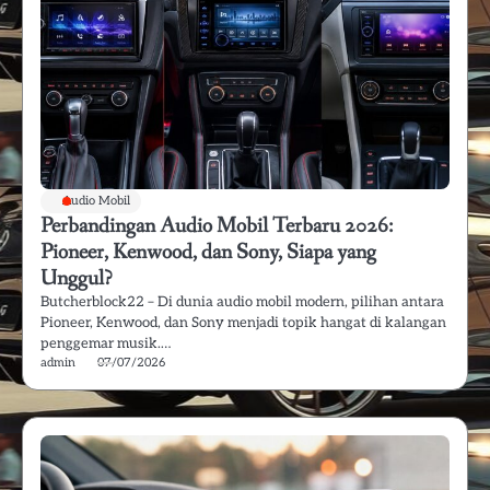
Audio Mobil
Perbandingan Audio Mobil Terbaru 2026:
Pioneer, Kenwood, dan Sony, Siapa yang
Unggul?
Butcherblock22 – Di dunia audio mobil modern, pilihan antara
Pioneer, Kenwood, dan Sony menjadi topik hangat di kalangan
penggemar musik.…
admin
07/07/2026