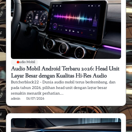
Audio Mobil
Audio Mobil Android Terbaru 2026: Head Unit
Layar Besar dengan Kualitas Hi-Res Audio
Butcherblock22 – Dunia audio mobil terus berkembang, dan
pada tahun 2026, pilihan head unit dengan layar besar
semakin menarik perhatian.…
admin
06/07/2026